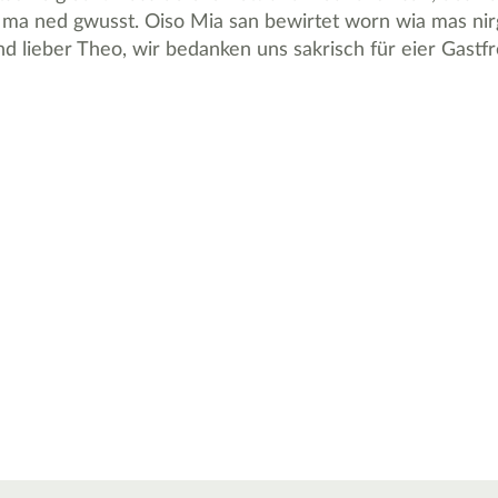
a ned gwusst. Oiso Mia san bewirtet worn wia mas nirg
d lieber Theo, wir bedanken uns sakrisch für eier Gastfr