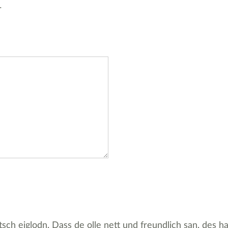
.
ch eiglodn. Dass de olle nett und freundlich san, des ha