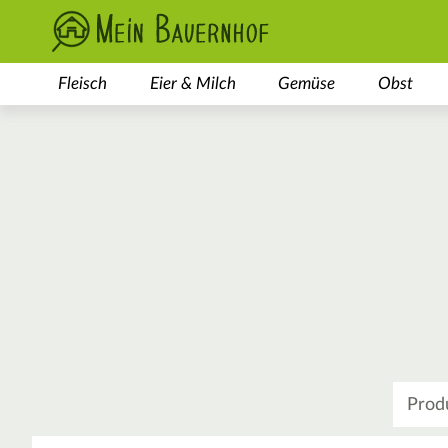
Fleisch
Eier & Milch
Gemüse
Obst
Was