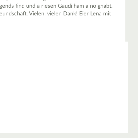
ends find und a riesen Gaudi ham a no ghabt.
eundschaft. Vielen, vielen Dank! Eier Lena mit