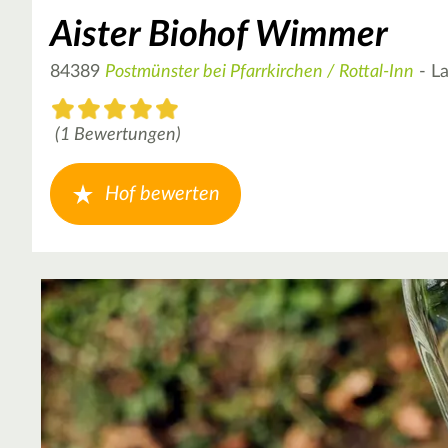
Aister Biohof Wimmer
84389
Postmünster bei Pfarrkirchen / Rottal-Inn
- La
(1 Bewertungen)
Hof bewerten