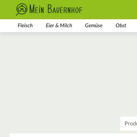
Fleisch
Eier & Milch
Gemüse
Obst
Was