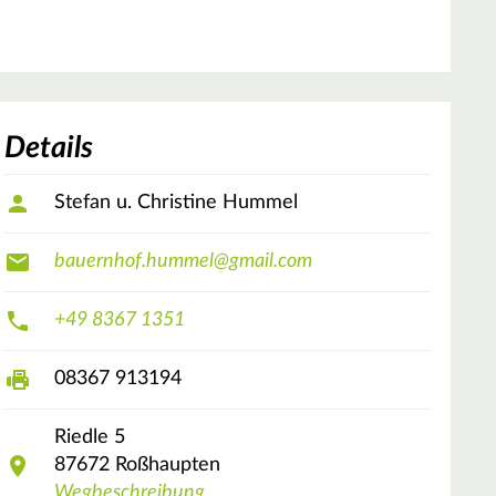
Details
Stefan u. Christine Hummel
bauernhof.hummel@gmail.com
+49 8367 1351
08367 913194
Riedle
5
87672
Roßhaupten
Wegbeschreibung