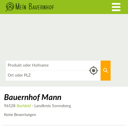
Was
Aktuellen 
Wo
Bauernhof Mann
96528
Bachfeld
- Landkreis Sonneberg
Keine Bewertungen