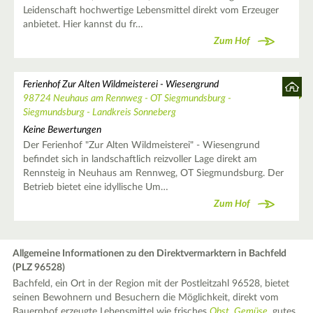
Leidenschaft hochwertige Lebensmittel direkt vom Erzeuger
anbietet. Hier kannst du fr…
Zum Hof
Ferienhof Zur Alten Wildmeisterei - Wiesengrund
98724 Neuhaus am Rennweg - OT Siegmundsburg -
Siegmundsburg - Landkreis Sonneberg
Keine Bewertungen
Der Ferienhof "Zur Alten Wildmeisterei" - Wiesengrund
befindet sich in landschaftlich reizvoller Lage direkt am
Rennsteig in Neuhaus am Rennweg, OT Siegmundsburg. Der
Betrieb bietet eine idyllische Um…
Zum Hof
Allgemeine Informationen zu den Direktvermarktern in Bachfeld
(PLZ 96528)
Bachfeld, ein Ort in der Region mit der Postleitzahl 96528, bietet
seinen Bewohnern und Besuchern die Möglichkeit, direkt vom
Bauernhof erzeugte Lebensmittel wie frisches
Obst
,
Gemüse
, gutes