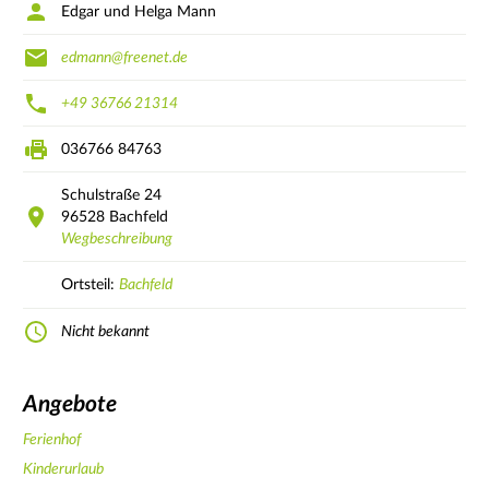
Edgar und Helga Mann
edmann@freenet.de
+49 36766 21314
036766 84763
Schulstraße
24
96528
Bachfeld
Wegbeschreibung
Ortsteil:
Bachfeld
Nicht bekannt
Angebote
Ferienhof
Kinderurlaub