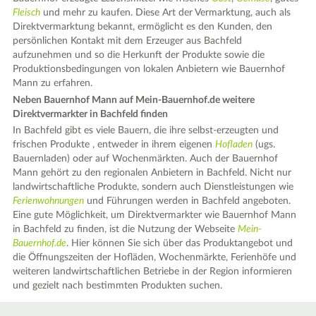
Fleisch
und mehr zu kaufen. Diese Art der Vermarktung, auch als
Direktvermarktung bekannt, ermöglicht es den Kunden, den
persönlichen Kontakt mit dem Erzeuger aus Bachfeld
aufzunehmen und so die Herkunft der Produkte sowie die
Produktionsbedingungen von lokalen Anbietern wie Bauernhof
Mann zu erfahren.
Neben Bauernhof Mann auf Mein-Bauernhof.de weitere
Direktvermarkter in Bachfeld finden
In Bachfeld gibt es viele Bauern, die ihre selbst-erzeugten und
frischen Produkte , entweder in ihrem eigenen
Hofladen
(ugs.
Bauernladen) oder auf Wochenmärkten. Auch der Bauernhof
Mann gehört zu den regionalen Anbietern in Bachfeld. Nicht nur
landwirtschaftliche Produkte, sondern auch Dienstleistungen wie
Ferienwohnungen
und Führungen werden in Bachfeld angeboten.
Eine gute Möglichkeit, um Direktvermarkter wie Bauernhof Mann
in Bachfeld zu finden, ist die Nutzung der Webseite
Mein-
Bauernhof.de
. Hier können Sie sich über das Produktangebot und
die Öffnungszeiten der Hofläden, Wochenmärkte, Ferienhöfe und
weiteren landwirtschaftlichen Betriebe in der Region informieren
und gezielt nach bestimmten Produkten suchen.