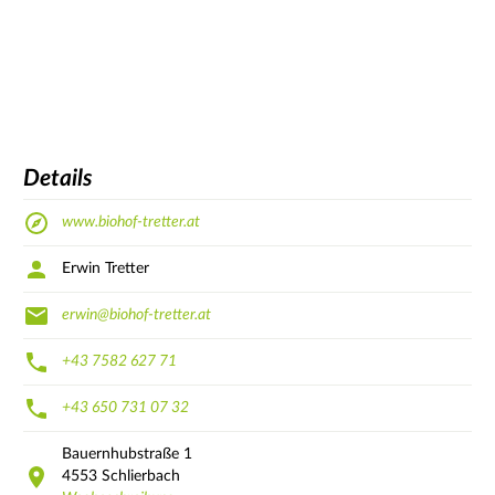
Details
www.biohof-tretter.at
Erwin Tretter
erwin@biohof-tretter.at
+43 7582 627 71
+43 650 731 07 32
Bauernhubstraße
1
4553
Schlierbach