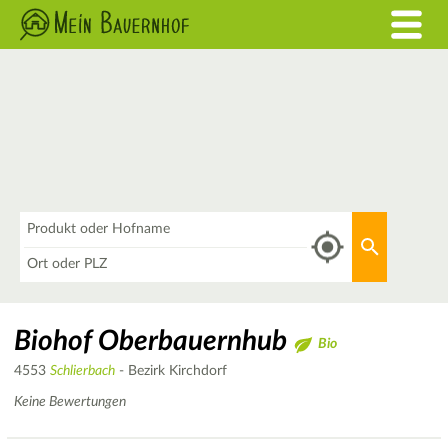
Was
Aktuellen 
Wo
Biohof Oberbauernhub
Bio
4553
Schlierbach
- Bezirk Kirchdorf
Keine Bewertungen