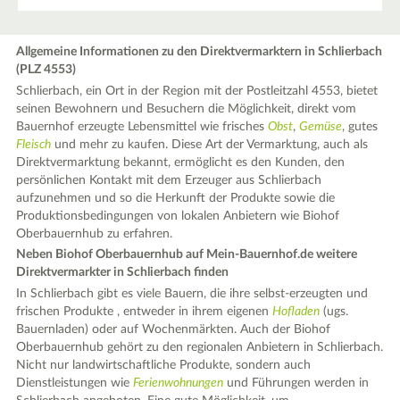
Allgemeine Informationen zu den Direktvermarktern in Schlierbach
(PLZ 4553)
Schlierbach, ein Ort in der Region mit der Postleitzahl 4553, bietet
seinen Bewohnern und Besuchern die Möglichkeit, direkt vom
Bauernhof erzeugte Lebensmittel wie frisches
Obst
,
Gemüse
, gutes
Fleisch
und mehr zu kaufen. Diese Art der Vermarktung, auch als
Direktvermarktung bekannt, ermöglicht es den Kunden, den
persönlichen Kontakt mit dem Erzeuger aus Schlierbach
aufzunehmen und so die Herkunft der Produkte sowie die
Produktionsbedingungen von lokalen Anbietern wie Biohof
Oberbauernhub zu erfahren.
Neben Biohof Oberbauernhub auf Mein-Bauernhof.de weitere
Direktvermarkter in Schlierbach finden
In Schlierbach gibt es viele Bauern, die ihre selbst-erzeugten und
frischen Produkte , entweder in ihrem eigenen
Hofladen
(ugs.
Bauernladen) oder auf Wochenmärkten. Auch der Biohof
Oberbauernhub gehört zu den regionalen Anbietern in Schlierbach.
Nicht nur landwirtschaftliche Produkte, sondern auch
Dienstleistungen wie
Ferienwohnungen
und Führungen werden in