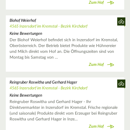
Zum Hof
Biohof Weierhof
4565 Inzersdorf im Kremstal - Bezirk Kirchdorf
Keine Bewertungen
Der Biohof Weierhof befindet sich in Inzersdorf im Kremstal,
Oberösterreich. Der Betrieb bietet Produkte wie Hühnereier
und Milch direkt vom Hof an. Die Öffnungszeiten sind von
Montag bis Samstag von …
Zum Hof
Reingruber Roswitha und Gerhard Hager
4565 Inzersdorf im Kremstal - Bezirk Kirchdorf
Keine Bewertungen
Reingruber Roswitha und Gerhard Hager - Ihr
Direktvermarkter in Inzersdorf im Kremstal. Frische regionale
(und saisonale) Produkte direkt vom Erzeuger bei Reingruber
Roswitha und Gerhard Hager in Inze…
Zum Hof