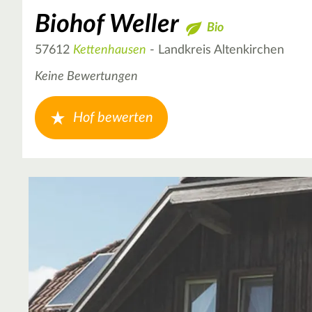
Biohof Weller
Bio
57612
Kettenhausen
- Landkreis Altenkirchen
Keine Bewertungen
Hof bewerten