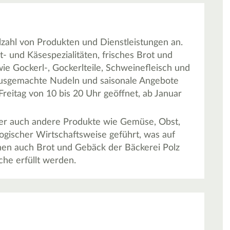
lzahl von Produkten und Dienstleistungen an.
und Käsespezialitäten, frisches Brot und
ie Gockerl-, Gockerlteile, Schweinefleisch und
ausgemachte Nudeln und saisonale Angebote
reitag von 10 bis 20 Uhr geöffnet, ab Januar
ler auch andere Produkte wie Gemüse, Obst,
logischer Wirtschaftsweise geführt, was auf
nnen auch Brot und Gebäck der Bäckerei Polz
che erfüllt werden.