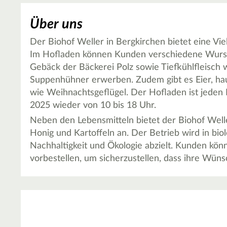
Über uns
Der Biohof Weller in Bergkirchen bietet eine Vie
Im Hofladen können Kunden verschiedene Wurst- 
Gebäck der Bäckerei Polz sowie Tiefkühlfleisch w
Suppenhühner erwerben. Zudem gibt es Eier, h
wie Weihnachtsgeflügel. Der Hofladen ist jeden F
2025 wieder von 10 bis 18 Uhr.
Neben den Lebensmitteln bietet der Biohof Wel
Honig und Kartoffeln an. Der Betrieb wird in bio
Nachhaltigkeit und Ökologie abzielt. Kunden kö
vorbestellen, um sicherzustellen, dass ihre Wüns