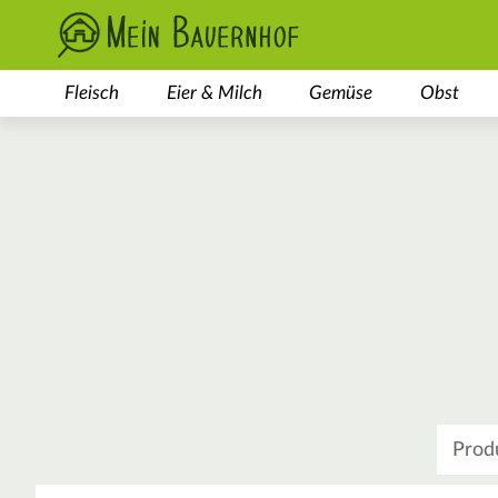
Fleisch
Eier & Milch
Gemüse
Obst
Was