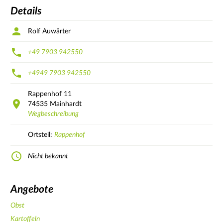
Details
Rolf Auwärter
+49 7903 942550
+4949 7903 942550
Rappenhof
11
74535
Mainhardt
Wegbeschreibung
Ortsteil:
Rappenhof
Nicht bekannt
Angebote
Obst
Kartoffeln