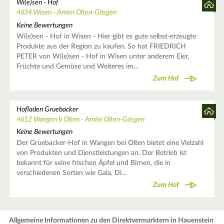
Wi(e)sen - Hof
4634 Wisen - Amtei Olten-Gösgen
Keine Bewertungen
Wi(e)sen - Hof in Wisen - Hier gibt es gute selbst-erzeugte
Produkte aus der Region zu kaufen. So hat FRIEDRICH
PETER von Wi(e)sen - Hof in Wisen unter anderem Eier,
Früchte und Gemüse und Weiteres im…
Zum Hof
Hofladen Gruebacker
4612 Wangen b Olten - Amtei Olten-Gösgen
Keine Bewertungen
Der Gruebacker-Hof in Wangen bei Olten bietet eine Vielzahl
von Produkten und Dienstleistungen an. Der Betrieb ist
bekannt für seine frischen Äpfel und Birnen, die in
verschiedenen Sorten wie Gala, Di…
Zum Hof
Allgemeine Informationen zu den Direktvermarktern in Hauenstein