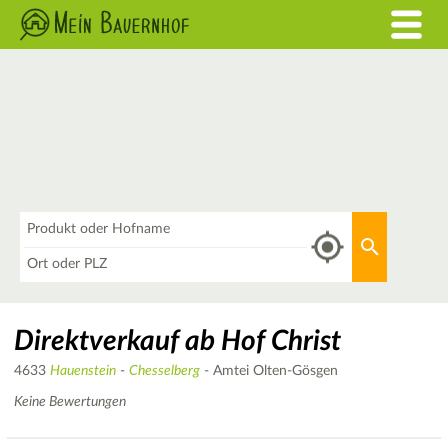
Was
Aktuellen 
Wo
Direktverkauf ab Hof Christ
4633
Hauenstein
-
Chesselberg
- Amtei Olten-Gösgen
Keine Bewertungen