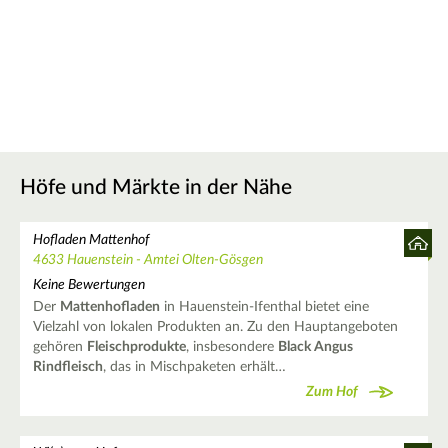
Höfe und Märkte in der Nähe
Hofladen Mattenhof
4633 Hauenstein - Amtei Olten-Gösgen
Keine Bewertungen
Der
Mattenhofladen
in Hauenstein-Ifenthal bietet eine
Vielzahl von lokalen Produkten an. Zu den Hauptangeboten
gehören
Fleischprodukte
, insbesondere
Black Angus
Rindfleisch
, das in Mischpaketen erhält…
Zum Hof