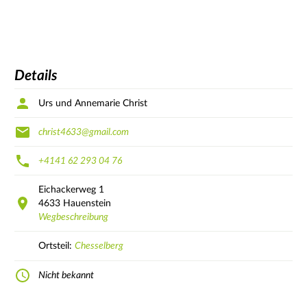
Details
Urs und Annemarie Christ
christ4633@gmail.com
+4141 62 293 04 76
Eichackerweg
1
4633
Hauenstein
Wegbeschreibung
Ortsteil:
Chesselberg
Nicht bekannt