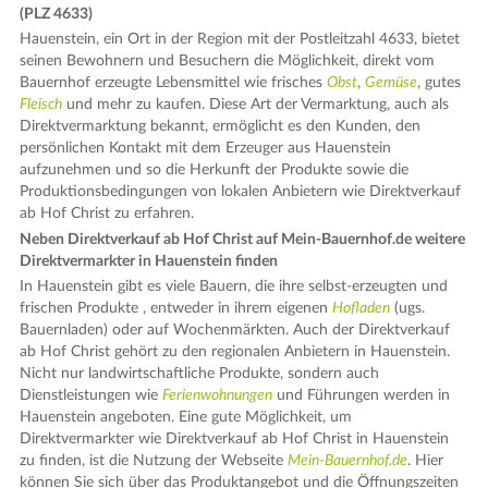
(PLZ 4633)
Hauenstein, ein Ort in der Region mit der Postleitzahl 4633, bietet
seinen Bewohnern und Besuchern die Möglichkeit, direkt vom
Bauernhof erzeugte Lebensmittel wie frisches
Obst
,
Gemüse
, gutes
Fleisch
und mehr zu kaufen. Diese Art der Vermarktung, auch als
Direktvermarktung bekannt, ermöglicht es den Kunden, den
persönlichen Kontakt mit dem Erzeuger aus Hauenstein
aufzunehmen und so die Herkunft der Produkte sowie die
Produktionsbedingungen von lokalen Anbietern wie Direktverkauf
ab Hof Christ zu erfahren.
Neben Direktverkauf ab Hof Christ auf Mein-Bauernhof.de weitere
Direktvermarkter in Hauenstein finden
In Hauenstein gibt es viele Bauern, die ihre selbst-erzeugten und
frischen Produkte , entweder in ihrem eigenen
Hofladen
(ugs.
Bauernladen) oder auf Wochenmärkten. Auch der Direktverkauf
ab Hof Christ gehört zu den regionalen Anbietern in Hauenstein.
Nicht nur landwirtschaftliche Produkte, sondern auch
Dienstleistungen wie
Ferienwohnungen
und Führungen werden in
Hauenstein angeboten. Eine gute Möglichkeit, um
Direktvermarkter wie Direktverkauf ab Hof Christ in Hauenstein
zu finden, ist die Nutzung der Webseite
Mein-Bauernhof.de
. Hier
können Sie sich über das Produktangebot und die Öffnungszeiten