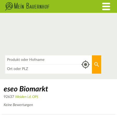
Was
Aktuellen 
Wo
eseo Biomarkt
92637
Weiden i.d. OPf.
Keine Bewertungen