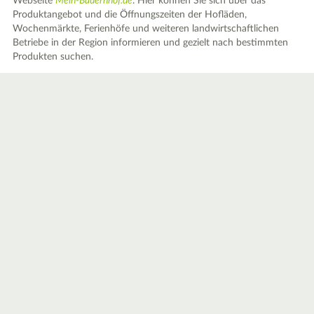
Webseite
Mein-Bauernhof.de
. Hier können Sie sich über das
Produktangebot und die Öffnungszeiten der Hofläden,
Wochenmärkte, Ferienhöfe und weiteren landwirtschaftlichen
Betriebe in der Region informieren und gezielt nach bestimmten
Produkten suchen.