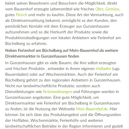
bietet seinen Bewohnern und Besuchern die Möglichkeit, direkt
vom Bauernhof erzeugte Lebensmittel wie frisches
Obst
,
Gemüse
,
gutes
Fleisch
und mehr zu kaufen. Diese Art der Vermarktung, auch
als Direktvermarktung bekannt, ermöglicht es den Kunden, den
persönlichen Kontakt mit dem Erzeuger aus Gunzenhausen
aufzunehmen und so die Herkunft der Produkte sowie die
Produktionsbedingungen von lokalen Anbietern wie Ferienhof am
Büchelberg zu erfahren.
Neben Ferienhof am Büchelberg auf Mein-Bauernhof.de weitere
Direktvermarkter in Gunzenhausen finden
In Gunzenhausen gibt es viele Bauern, die ihre selbst-erzeugten
und frischen Produkte , entweder in ihrem eigenen
Hofladen
(ugs.
Bauernladen) oder auf Wochenmärkten. Auch der Ferienhof am
Büchelberg gehört zu den regionalen Anbietern in Gunzenhausen.
Nicht nur landwirtschaftliche Produkte, sondern auch
Dienstleistungen wie
Ferienwohnungen
und Führungen werden in
Gunzenhausen angeboten. Eine gute Möglichkeit, um
Direktvermarkter wie Ferienhof am Büchelberg in Gunzenhausen
zu finden, ist die Nutzung der Webseite
Mein-Bauernhof.de
. Hier
können Sie sich über das Produktangebot und die Öffnungszeiten
der Hofläden, Wochenmärkte, Ferienhöfe und weiteren
landwirtschaftlichen Betriebe in der Region informieren und gezielt