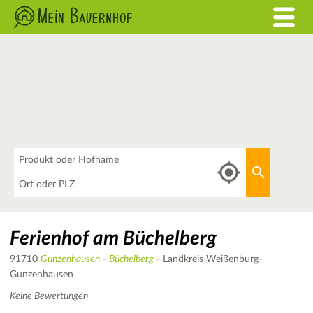
Was
Aktuellen 
Wo
Ferienhof am Büchelberg
91710
Gunzenhausen
-
Büchelberg
- Landkreis Weißenburg-
Gunzenhausen
Keine Bewertungen