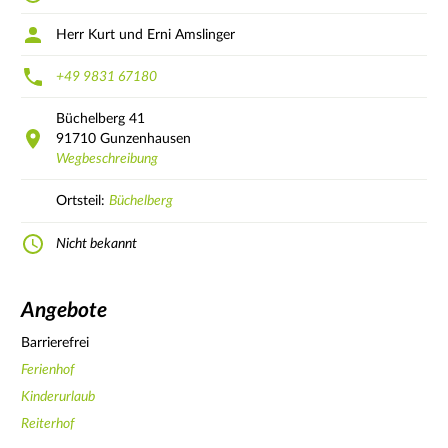
Herr Kurt und Erni Amslinger
+49 9831 67180
Büchelberg
41
91710
Gunzenhausen
Wegbeschreibung
Ortsteil:
Büchelberg
Nicht bekannt
Angebote
Barrierefrei
Ferienhof
Kinderurlaub
Reiterhof