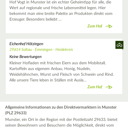
Hof Vogt in Munster ist ein echter Geheimtipp für alle, die
Wert auf regionale und frische Lebensmittel legen. Hier
bekommt man eine breite Palette an Produkten direkt vom
Erzeuger. Besonders beliebt …
Zum Hof
Eichenhof Hötzingen
29614 Soltau - Emmingen - Heidekreis
Keine Bewertungen
Kleiner Hofladen mit frischen Eiern aus dem Mobilstall,
Kartoffeln aus eigenem Anbau, Honig, Nudeln,
Weidehähnchen, Wurst und Fleisch von Schwein und Rind.
Alle unsere Tiere leben in Ställen mit Ausla…
Zum Hof
Allgemeine Informationen zu den Direktvermarktern in Munster
(PLZ 29633)
Munster, ein Ort in der Region mit der Postleitzahl 29633, bietet
seinen Bewohnern und Besuchern die Möglichkeit, direkt vom