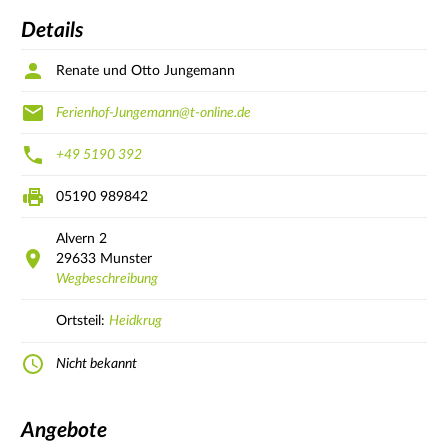
Details
Renate und Otto Jungemann
Ferienhof-Jungemann@t-online.de
+49 5190 392
05190 989842
Alvern
2
29633
Munster
Wegbeschreibung
Ortsteil:
Heidkrug
Nicht bekannt
Angebote