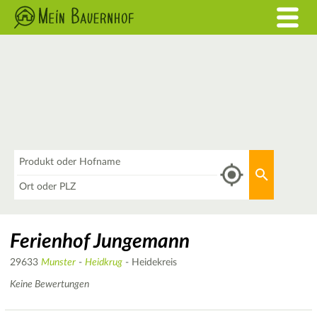
Was
Aktuellen 
Wo
Ferienhof Jungemann
29633
Munster
-
Heidkrug
- Heidekreis
Keine Bewertungen