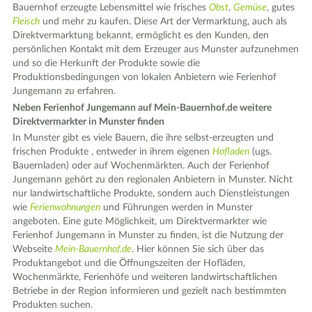
Bauernhof erzeugte Lebensmittel wie frisches
Obst
,
Gemüse
, gutes
Fleisch
und mehr zu kaufen. Diese Art der Vermarktung, auch als
Direktvermarktung bekannt, ermöglicht es den Kunden, den
persönlichen Kontakt mit dem Erzeuger aus Munster aufzunehmen
und so die Herkunft der Produkte sowie die
Produktionsbedingungen von lokalen Anbietern wie Ferienhof
Jungemann zu erfahren.
Neben Ferienhof Jungemann auf Mein-Bauernhof.de weitere
Direktvermarkter in Munster finden
In Munster gibt es viele Bauern, die ihre selbst-erzeugten und
frischen Produkte , entweder in ihrem eigenen
Hofladen
(ugs.
Bauernladen) oder auf Wochenmärkten. Auch der Ferienhof
Jungemann gehört zu den regionalen Anbietern in Munster. Nicht
nur landwirtschaftliche Produkte, sondern auch Dienstleistungen
wie
Ferienwohnungen
und Führungen werden in Munster
angeboten. Eine gute Möglichkeit, um Direktvermarkter wie
Ferienhof Jungemann in Munster zu finden, ist die Nutzung der
Webseite
Mein-Bauernhof.de
. Hier können Sie sich über das
Produktangebot und die Öffnungszeiten der Hofläden,
Wochenmärkte, Ferienhöfe und weiteren landwirtschaftlichen
Betriebe in der Region informieren und gezielt nach bestimmten
Produkten suchen.