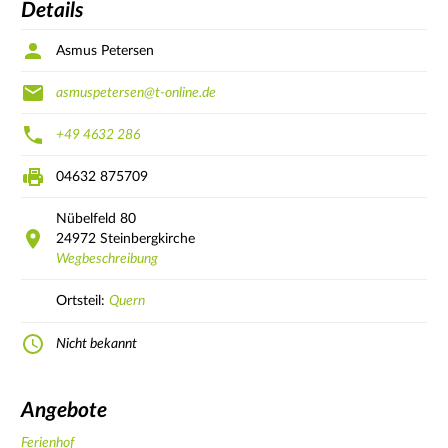
Details
Asmus Petersen
asmuspetersen@t-online.de
+49 4632 286
04632 875709
Nübelfeld
80
24972
Steinbergkirche
Wegbeschreibung
Ortsteil:
Quern
Nicht bekannt
Angebote
Ferienhof