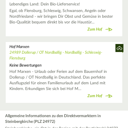
Lebendiges Land: Dein Bio-Lieferservice!
Egal, ob Flensburg, Schleswig, Schwansen, Angeln oder
Nordfriesland - wir bringen Dir Obst und Gemüse in bester
Bio-Qualität bequem direkt bis vor die Haustür…
Zum Hof
Hof Marxen
24989 Dollerup / OT Nordballig - Nordballig - Schleswig-
Flensburg
Keine Bewertungen
Hof Marxen - Urlaub oder Ferien auf dem Bauernhof in
Dollerup / OT Nordballig in Deutschland. Das perfekte
Ausflugsziel für einen Familienurlaub auf dem Land mit
Kindern. Erkundigen Sie sich bei Hof M…
Zum Hof
Allgemeine Informationen zu den Direktvermarktern in
Steinbergkirche (PLZ 24972)