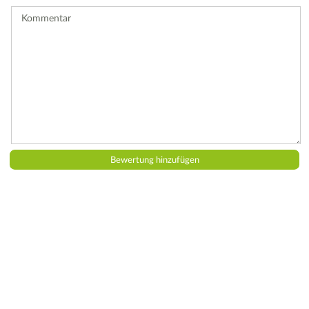
ab.
Kommentar