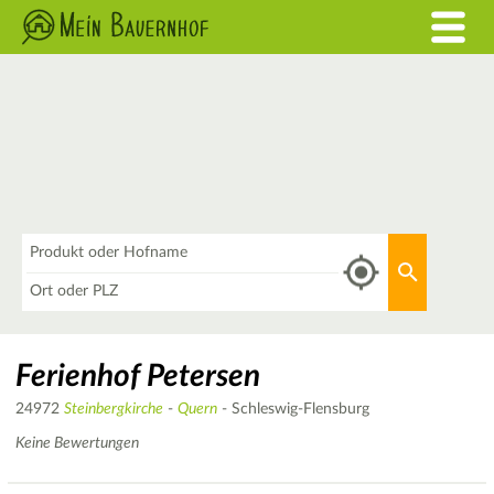
Was
Aktuellen 
Wo
Ferienhof Petersen
24972
Steinbergkirche
-
Quern
- Schleswig-Flensburg
Keine Bewertungen