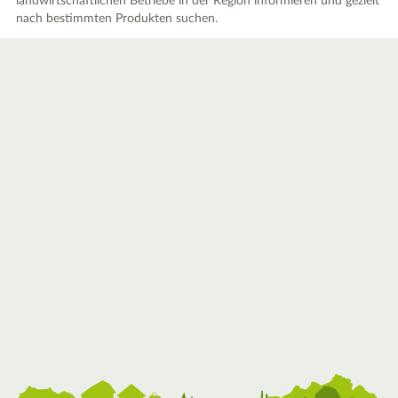
landwirtschaftlichen Betriebe in der Region informieren und gezielt
nach bestimmten Produkten suchen.