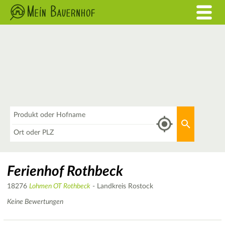
Was
Aktuellen 
Wo
Ferienhof Rothbeck
18276
Lohmen OT Rothbeck
- Landkreis Rostock
Keine Bewertungen