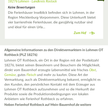
18276 Lohmen - Landkreis Rostock
Keine Bewertungen
Die Ferienhäuser Inselblick befinden sich in Lohmen, in der
Region Mecklenburg-Vorpommern. Diese Unterkunft bietet
vier barrierefreie Ferienhäuser, die ganzjährig nutzbar sind
und ideal für einen Urla…
Zum Hof
Allgemeine Informationen zu den Direktvermarktern in Lohmen OT
Rothbeck (PLZ 18276)
Lohmen OT Rothbeck, ein Ort in der Region mit der Postleitzahl
18276, bietet seinen Bewohnern und Besuchern die Möglichkeit,
direkt vom Bauernhof erzeugte Lebensmittel wie frisches
Obst
,
Gemüse
, gutes
Fleisch
und mehr zu kaufen. Diese Art der
Vermarktung, auch als Direktvermarktung bekannt, ermöglicht es
den Kunden, den persönlichen Kontakt mit dem Erzeuger aus
Lohmen OT Rothbeck aufzunehmen und so die Herkunft der
Produkte sowie die Produktionsbedingungen von lokalen
Anbietern wie Ferienhof Rothbeck zu erfahren.
Neben Ferienhof Rothbeck auf Mein-Bauernhof.de weitere