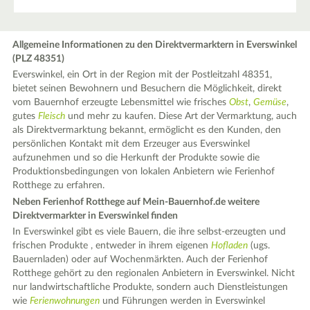
Allgemeine Informationen zu den Direktvermarktern in Everswinkel
(PLZ 48351)
Everswinkel, ein Ort in der Region mit der Postleitzahl 48351,
bietet seinen Bewohnern und Besuchern die Möglichkeit, direkt
vom Bauernhof erzeugte Lebensmittel wie frisches
Obst
,
Gemüse
,
gutes
Fleisch
und mehr zu kaufen. Diese Art der Vermarktung, auch
als Direktvermarktung bekannt, ermöglicht es den Kunden, den
persönlichen Kontakt mit dem Erzeuger aus Everswinkel
aufzunehmen und so die Herkunft der Produkte sowie die
Produktionsbedingungen von lokalen Anbietern wie Ferienhof
Rotthege zu erfahren.
Neben Ferienhof Rotthege auf Mein-Bauernhof.de weitere
Direktvermarkter in Everswinkel finden
In Everswinkel gibt es viele Bauern, die ihre selbst-erzeugten und
frischen Produkte , entweder in ihrem eigenen
Hofladen
(ugs.
Bauernladen) oder auf Wochenmärkten. Auch der Ferienhof
Rotthege gehört zu den regionalen Anbietern in Everswinkel. Nicht
nur landwirtschaftliche Produkte, sondern auch Dienstleistungen
wie
Ferienwohnungen
und Führungen werden in Everswinkel