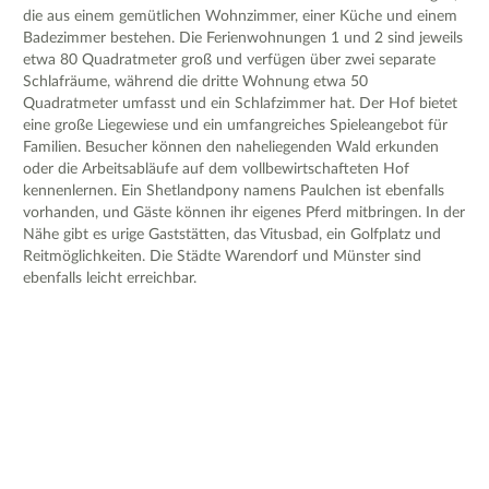
die aus einem gemütlichen Wohnzimmer, einer Küche und einem
Badezimmer bestehen. Die Ferienwohnungen 1 und 2 sind jeweils
etwa 80 Quadratmeter groß und verfügen über zwei separate
Schlafräume, während die dritte Wohnung etwa 50
Quadratmeter umfasst und ein Schlafzimmer hat. Der Hof bietet
eine große Liegewiese und ein umfangreiches Spieleangebot für
Familien. Besucher können den naheliegenden Wald erkunden
oder die Arbeitsabläufe auf dem vollbewirtschafteten Hof
kennenlernen. Ein Shetlandpony namens Paulchen ist ebenfalls
vorhanden, und Gäste können ihr eigenes Pferd mitbringen. In der
Nähe gibt es urige Gaststätten, das Vitusbad, ein Golfplatz und
Reitmöglichkeiten. Die Städte Warendorf und Münster sind
ebenfalls leicht erreichbar.