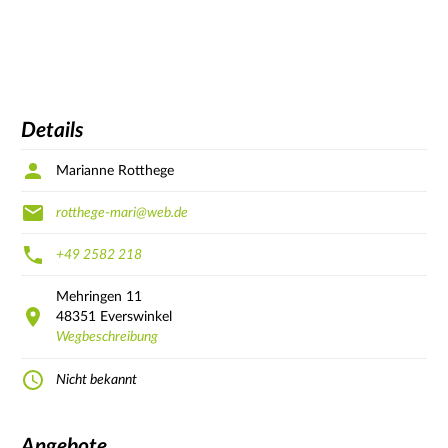
Details
Marianne Rotthege
rotthege-mari@web.de
+49 2582 218
Mehringen
11
48351
Everswinkel
Wegbeschreibung
Nicht bekannt
Angebote