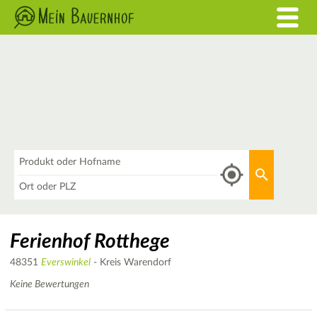
Was
Aktuellen 
Wo
Ferienhof Rotthege
48351
Everswinkel
- Kreis Warendorf
Keine Bewertungen