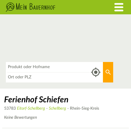
Was
Aktuellen 
Wo
Ferienhof Schiefen
53783
Eitorf-Schellberg
-
Schellberg
- Rhein-Sieg-Kreis
Keine Bewertungen