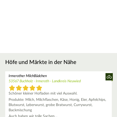
Höfe und Märkte in der Nähe
Irmerother MilchBüdchen
53567 Buchholz - Irmeroth - Landkreis Neuwied
Schöner kleiner Hofladen mit viel Auswahl.
Produkte: Milch, Milchflaschen, Käse, Honig, Eier, Apfelchips,
Blutwurst, Leberwurst, grobe Bratwurst, Currywurst,
Backmischung
Auch haben wir tolle Sachen…