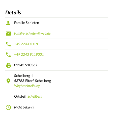
Details
Familie Schiefen
Familie-Schiefen@web.de
+49 2243 4318
+49 2243 9119001
02243 910367
Schellberg
1
53783
Eitorf-Schellberg
Wegbeschreibung
Ortsteil:
Schellberg
Nicht bekannt