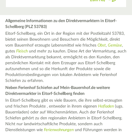
Zum Hof
Allgemeine Informationen zu den Direktvermarktern in Eitorf-
Schellberg (PLZ 53783)
Eitorf-Schellberg, ein Ort in der Region mit der Postleitzahl 53783,
bietet seinen Bewohnern und Besuchern die Möglichkeit, direkt
vom Bauernhof erzeugte Lebensmittel wie frisches
Obst
,
Gemüse
,
gutes
Fleisch
und mehr zu kaufen. Diese Art der Vermarktung, auch
als Direktvermarktung bekannt, ermöglicht es den Kunden, den
persönlichen Kontakt mit dem Erzeuger aus Eitorf-Schellberg
aufzunehmen und so die Herkunft der Produkte sowie die
Produktionsbedingungen von lokalen Anbietern wie Ferienhof
Schiefen zu erfahren.
Neben Ferienhof Schiefen auf Mein-Bauernhof.de weitere
Direktvermarkter in Eitorf-Schellberg finden
In Eitorf-Schellberg gibt es viele Bauern, die ihre selbst-erzeugten
und frischen Produkte , entweder in ihrem eigenen
Hofladen
(ugs.
Bauernladen) oder auf Wochenmärkten. Auch der Ferienhof
Schiefen gehört zu den regionalen Anbietern in Eitorf-Schellberg.
Nicht nur landwirtschaftliche Produkte, sondern auch
Dienstleistungen wie
Ferienwohnungen
und Führungen werden in