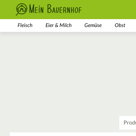
Fleisch
Eier & Milch
Gemüse
Obst
Was