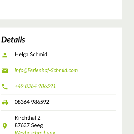
Details
Helga Schmid
info@Ferienhof-Schmid.com
+49 8364 986591
08364 986592
Kirchthal
2
87637
Seeg
Wegbeschreibung