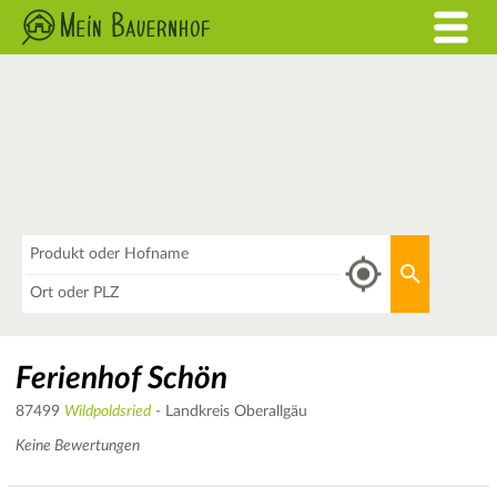
Was
Aktuellen 
Wo
Ferienhof Schön
87499
Wildpoldsried
- Landkreis Oberallgäu
Keine Bewertungen