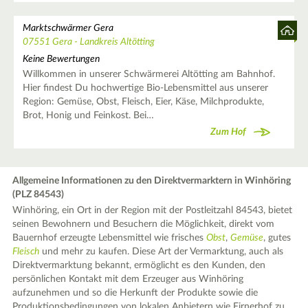
Marktschwärmer Gera
07551 Gera - Landkreis Altötting
Keine Bewertungen
Willkommen in unserer Schwärmerei Altötting am Bahnhof.
Hier findest Du hochwertige Bio-Lebensmittel aus unserer
Region: Gemüse, Obst, Fleisch, Eier, Käse, Milchprodukte,
Brot, Honig und Feinkost. Bei…
Zum Hof
Allgemeine Informationen zu den Direktvermarktern in Winhöring
(PLZ 84543)
Winhöring, ein Ort in der Region mit der Postleitzahl 84543, bietet
seinen Bewohnern und Besuchern die Möglichkeit, direkt vom
Bauernhof erzeugte Lebensmittel wie frisches
Obst
,
Gemüse
, gutes
Fleisch
und mehr zu kaufen. Diese Art der Vermarktung, auch als
Direktvermarktung bekannt, ermöglicht es den Kunden, den
persönlichen Kontakt mit dem Erzeuger aus Winhöring
aufzunehmen und so die Herkunft der Produkte sowie die
Produktionsbedingungen von lokalen Anbietern wie Firnerhof zu