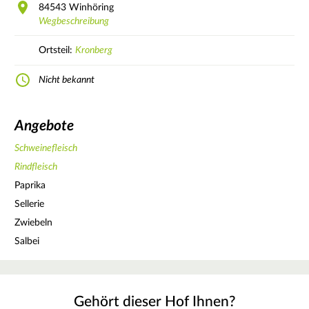
84543
Winhöring
Wegbeschreibung
Ortsteil:
Kronberg
Nicht bekannt
Angebote
Schweinefleisch
Rindfleisch
Paprika
Sellerie
Zwiebeln
Salbei
Gehört dieser Hof Ihnen?