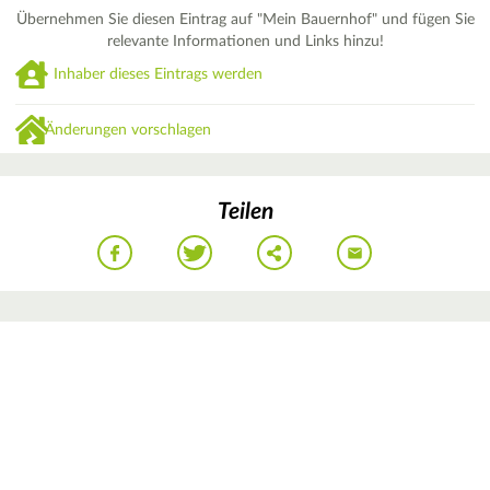
Übernehmen Sie diesen Eintrag auf "Mein Bauernhof" und fügen Sie
relevante Informationen und Links hinzu!
Inhaber dieses Eintrags werden
Änderungen vorschlagen
Teilen