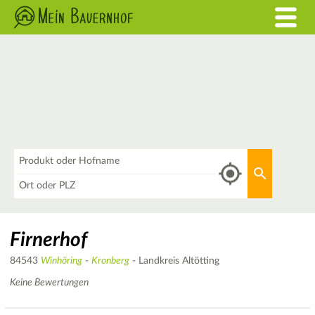
Was
Aktuellen 
Wo
Firnerhof
84543
Winhöring
-
Kronberg
- Landkreis Altötting
Keine Bewertungen