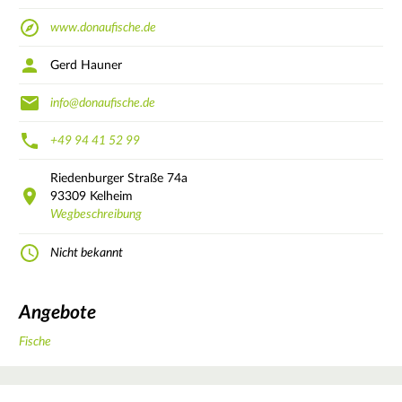
www.donaufische.de
Gerd Hauner
info@donaufische.de
+49 94 41 52 99
Riedenburger Straße
74a
93309
Kelheim
Wegbeschreibung
Nicht bekannt
Angebote
Fische