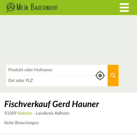
Was
Aktuellen 
Wo
Fischverkauf Gerd Hauner
93309
Kelheim
- Landkreis Kelheim
Keine Bewertungen