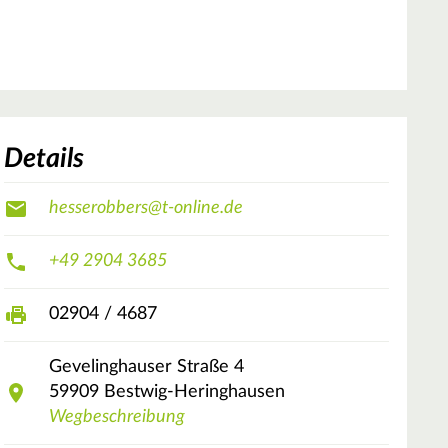
Details
hesserobbers@t-online.de
+49 2904 3685
02904 / 4687
Gevelinghauser Straße
4
59909
Bestwig-Heringhausen
Wegbeschreibung