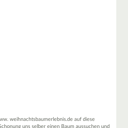
 www. weihnachtsbaumerlebnis.de auf diese
er Schonung uns selber einen Baum aussuchen und