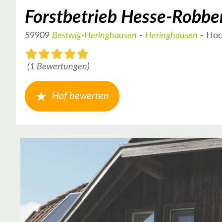
Forstbetrieb Hesse-Robbe
59909
Bestwig-Heringhausen
-
Heringhausen
- Hoc
(1 Bewertungen)
Hof bewerten