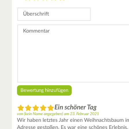
Stern
Sterne
Sterne
Sterne
Sterne
Überschrift
Kommentar
Ein schöner Tag
von
(kein Name angegeben)
am
23. Februar 2021
Wir haben letztes Jahr einen Weihnachtsbaum im
Adresse gestoßen. Es war eine schönes Erlebnis