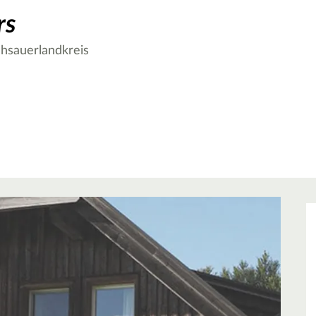
rs
hsauerlandkreis