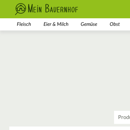
Fleisch
Eier & Milch
Gemüse
Obst
Was