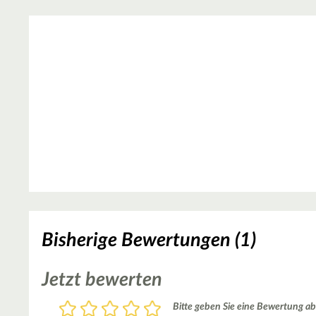
Bisherige Bewertungen (1)
Jetzt bewerten
Bewertung
Bitte geben Sie eine Bewertung ab
1
2
3
4
5