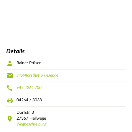
Details
Rainer Prüser
info@forsthof-prueser.de
+49 4264 700
04264 / 3038
Dorfstr.
3
27367
Hellwege
Wegbeschreibung