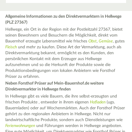
Allgemeine Informationen zu den Direktvermarktern in Hellwege
(PLZ 27367)
Hellwege, ein Ort in der Region mit der Postleitzahl 27367, bietet
seinen Bewohnern und Besuchern die Möglichkeit, direkt vom
Bauernhof erzeugte Lebensmittel wie frisches
Obst
,
Gemüse
, gutes
Fleisch
und mehr zu kaufen. Diese Art der Vermarktung, auch als
Direktvermarktung bekannt, ermöglicht es den Kunden, den
persönlichen Kontakt mit dem Erzeuger aus Hellwege
aufzunehmen und so die Herkunft der Produkte sowie die
Produktionsbedingungen von lokalen Anbietern wie Forsthof
Prüser zu erfahren.
Neben Forsthof Prüser auf Mein-Bauernhof.de weitere
Direktvermarkter in Hellwege finden
In Hellwege gibt es viele Bauern, die ihre selbst-erzeugten und
frischen Produkte , entweder in ihrem eigenen
Hofladen
(ugs.
Bauernladen) oder auf Wochenmärkten. Auch der Forsthof Prüser
gehört zu den regionalen Anbietern in Hellwege. Nicht nur
landwirtschaftliche Produkte, sondern auch Dienstleistungen wie
Ferienwohnungen
und Führungen werden in Hellwege angeboten.
Eine gute Möglichkeit, um Direktvermarkter wie Forsthof Prüser in