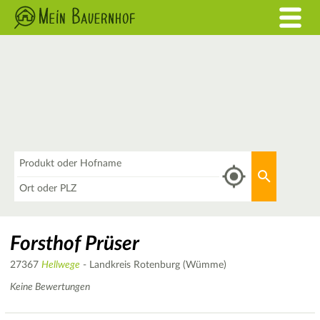
Was
Aktuellen 
Wo
Forsthof Prüser
27367
Hellwege
- Landkreis Rotenburg (Wümme)
Keine Bewertungen