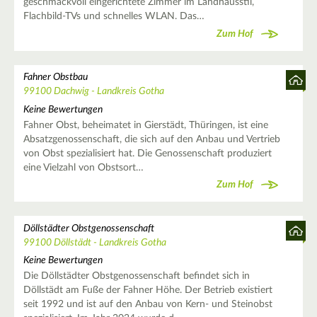
geschmackvoll eingerichtete Zimmer im Landhausstil,
Flachbild-TVs und schnelles WLAN. Das…
Zum Hof
Fahner Obstbau
99100 Dachwig - Landkreis Gotha
Keine Bewertungen
Fahner Obst, beheimatet in Gierstädt, Thüringen, ist eine
Absatzgenossenschaft, die sich auf den Anbau und Vertrieb
von Obst spezialisiert hat. Die Genossenschaft produziert
eine Vielzahl von Obstsort…
Zum Hof
Döllstädter Obstgenossenschaft
99100 Döllstädt - Landkreis Gotha
Keine Bewertungen
Die Döllstädter Obstgenossenschaft befindet sich in
Döllstädt am Fuße der Fahner Höhe. Der Betrieb existiert
seit 1992 und ist auf den Anbau von Kern- und Steinobst