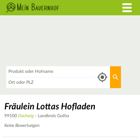
Was
Aktuellen 
Wo
Fräulein Lottas Hofladen
99100
Dachwig
- Landkreis Gotha
Keine Bewertungen