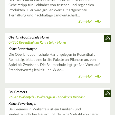
Geheimtipp für Liebhaber von frischen und regionalen
Produkten. Hier wird großer Wert auf artgerechte
Tierhaltung und nachhaltige Landwirtschaft…
Zum Hof
Oberlandbaumschule Harra
07366 Rosenthal am Rennsteig - Harra
Keine Bewertungen
Die Oberlandbaumschule Harra, gelegen in Rosenthal am
Rennsteig, bietet eine breite Palette an Pflanzen an, von
Apfel bis Zwetsche. Die Baumschule legt großen Wert auf
Standortverträglichkeit und Wide…
Zum Hof
Bei Gremers
96346 Wallenfels - Wolfersgrün - Landkreis Kronach
Keine Bewertungen
Bei Gremers in Wallenfels ist ein familien- und
kinderfreundlicher Bauernhof, der eine Vielzahl von Tieren