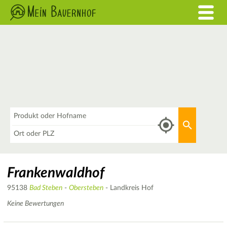
Was
Aktuellen 
Wo
Frankenwaldhof
95138
Bad Steben
-
Obersteben
- Landkreis Hof
Keine Bewertungen