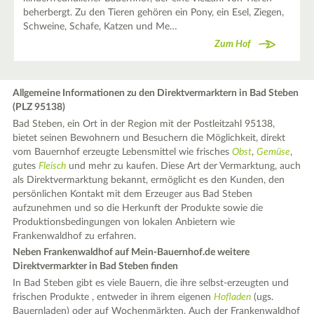
beherbergt. Zu den Tieren gehören ein Pony, ein Esel, Ziegen,
Schweine, Schafe, Katzen und Me…
Zum Hof
Allgemeine Informationen zu den Direktvermarktern in Bad Steben
(PLZ 95138)
Bad Steben, ein Ort in der Region mit der Postleitzahl 95138,
bietet seinen Bewohnern und Besuchern die Möglichkeit, direkt
vom Bauernhof erzeugte Lebensmittel wie frisches
Obst
,
Gemüse
,
gutes
Fleisch
und mehr zu kaufen. Diese Art der Vermarktung, auch
als Direktvermarktung bekannt, ermöglicht es den Kunden, den
persönlichen Kontakt mit dem Erzeuger aus Bad Steben
aufzunehmen und so die Herkunft der Produkte sowie die
Produktionsbedingungen von lokalen Anbietern wie
Frankenwaldhof zu erfahren.
Neben Frankenwaldhof auf Mein-Bauernhof.de weitere
Direktvermarkter in Bad Steben finden
In Bad Steben gibt es viele Bauern, die ihre selbst-erzeugten und
frischen Produkte , entweder in ihrem eigenen
Hofladen
(ugs.
Bauernladen) oder auf Wochenmärkten. Auch der Frankenwaldhof