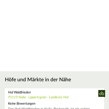
Höfe und Märkte in der Nähe
Hof Waldfrieden
95119 Naila - Lippertsgrün - Landkreis Hof
Keine Bewertungen
Der Hof Waldfrieden in Naila, Pechreuth, ist ein echter