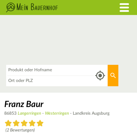
Was
Aktuellen 
Wo
Franz Baur
86853
Langerringen
-
Westerringen
- Landkreis Augsburg
(2 Bewertungen)