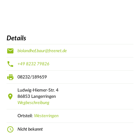
Details
biolandhof.baur@freenet.de
+49 8232 79826
08232/189659
Ludwig-Hiemer-Str.
4
86853
Langerringen
Wegbeschreibung
Ortsteil:
Westerringen
Nicht bekannt