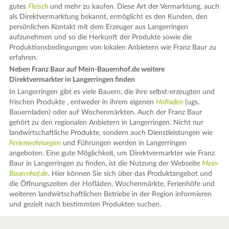
gutes
Fleisch
und mehr zu kaufen. Diese Art der Vermarktung, auch
als Direktvermarktung bekannt, ermöglicht es den Kunden, den
persönlichen Kontakt mit dem Erzeuger aus Langerringen
aufzunehmen und so die Herkunft der Produkte sowie die
Produktionsbedingungen von lokalen Anbietern wie Franz Baur zu
erfahren.
Neben Franz Baur auf Mein-Bauernhof.de weitere
Direktvermarkter in Langerringen finden
In Langerringen gibt es viele Bauern, die ihre selbst-erzeugten und
frischen Produkte , entweder in ihrem eigenen
Hofladen
(ugs.
Bauernladen) oder auf Wochenmärkten. Auch der Franz Baur
gehört zu den regionalen Anbietern in Langerringen. Nicht nur
landwirtschaftliche Produkte, sondern auch Dienstleistungen wie
Ferienwohnungen
und Führungen werden in Langerringen
angeboten. Eine gute Möglichkeit, um Direktvermarkter wie Franz
Baur in Langerringen zu finden, ist die Nutzung der Webseite
Mein-
Bauernhof.de
. Hier können Sie sich über das Produktangebot und
die Öffnungszeiten der Hofläden, Wochenmärkte, Ferienhöfe und
weiteren landwirtschaftlichen Betriebe in der Region informieren
und gezielt nach bestimmten Produkten suchen.