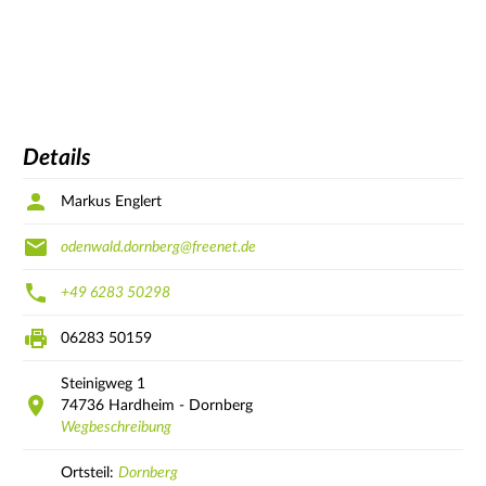
Details
Markus Englert
odenwald.dornberg@freenet.de
+49 6283 50298
06283 50159
Steinigweg
1
74736
Hardheim - Dornberg
Wegbeschreibung
Ortsteil:
Dornberg