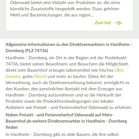
Odenwald bietet eine Vielzahl von Produkten an, die ohne
künstliche Zusatzstoffe hergestellt werden. Dazu gehören
Mehl und Backmischungen, die aus region…
Zum Hof
Allgemeine Informationen zu den Direktvermarktern in Hardheim -
Dornberg (PLZ 74736)
Hardheim - Dornberg, ein Ort in der Region mit der Postleitzahl
74736, bietet seinen Bewohnern und Besuchern die Möglichkeit,
direkt vom Bauernhof erzeugte Lebensmittel wie frisches
Obst
,
Gemüse
, gutes
Fleisch
und mehr zu kaufen. Diese Art der
Vermarktung, auch als Direktvermarktung bekannt, ermöglicht es
den Kunden, den persönlichen Kontakt mit dem Erzeuger aus
Hardheim - Dornberg aufzunehmen und so die Herkunft der
Produkte sowie die Produktionsbedingungen von lokalen
Anbietern wie Freizeit - und Ferienreiterhof Odenwald zu erfahren.
Neben Freizeit - und Ferienreiterhof Odenwald auf Mein-
Bauernhof.de weitere Direktvermarkter in Hardheim - Dornberg
finden
In Hardheim - Dornberg gibt es viele Bauern, die ihre selbst-