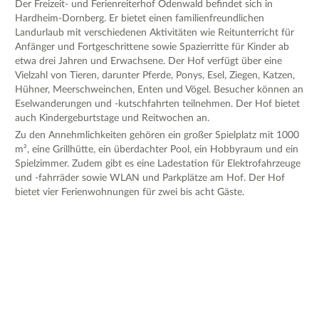
Der Freizeit- und Ferienreiterhof Odenwald befindet sich in
Hardheim-Dornberg. Er bietet einen familienfreundlichen
Landurlaub mit verschiedenen Aktivitäten wie Reitunterricht für
Anfänger und Fortgeschrittene sowie Spazierritte für Kinder ab
etwa drei Jahren und Erwachsene. Der Hof verfügt über eine
Vielzahl von Tieren, darunter Pferde, Ponys, Esel, Ziegen, Katzen,
Hühner, Meerschweinchen, Enten und Vögel. Besucher können an
Eselwanderungen und -kutschfahrten teilnehmen. Der Hof bietet
auch Kindergeburtstage und Reitwochen an.
Zu den Annehmlichkeiten gehören ein großer Spielplatz mit 1000
m², eine Grillhütte, ein überdachter Pool, ein Hobbyraum und ein
Spielzimmer. Zudem gibt es eine Ladestation für Elektrofahrzeuge
und -fahrräder sowie WLAN und Parkplätze am Hof. Der Hof
bietet vier Ferienwohnungen für zwei bis acht Gäste.