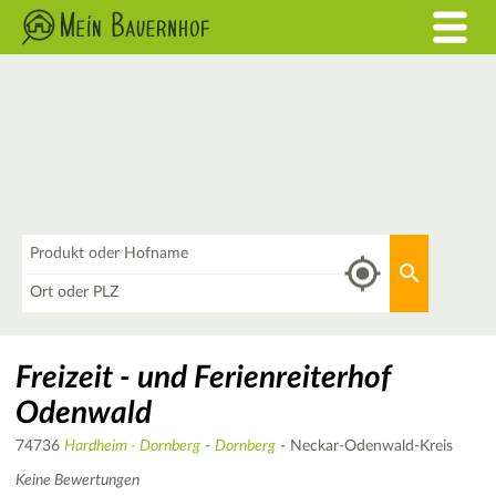
Was
Aktuellen 
Wo
Freizeit - und Ferienreiterhof
Odenwald
74736
Hardheim - Dornberg
-
Dornberg
- Neckar-Odenwald-Kreis
Keine Bewertungen