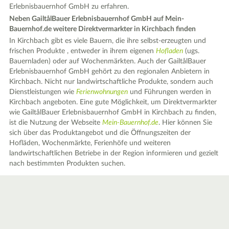
Erlebnisbauernhof GmbH zu erfahren.
Neben GailtålBauer Erlebnisbauernhof GmbH auf Mein-
Bauernhof.de weitere Direktvermarkter in Kirchbach finden
In Kirchbach gibt es viele Bauern, die ihre selbst-erzeugten und
frischen Produkte , entweder in ihrem eigenen
Hofladen
(ugs.
Bauernladen) oder auf Wochenmärkten. Auch der GailtålBauer
Erlebnisbauernhof GmbH gehört zu den regionalen Anbietern in
Kirchbach. Nicht nur landwirtschaftliche Produkte, sondern auch
Dienstleistungen wie
Ferienwohnungen
und Führungen werden in
Kirchbach angeboten. Eine gute Möglichkeit, um Direktvermarkter
wie GailtålBauer Erlebnisbauernhof GmbH in Kirchbach zu finden,
ist die Nutzung der Webseite
Mein-Bauernhof.de
. Hier können Sie
sich über das Produktangebot und die Öffnungszeiten der
Hofläden, Wochenmärkte, Ferienhöfe und weiteren
landwirtschaftlichen Betriebe in der Region informieren und gezielt
nach bestimmten Produkten suchen.