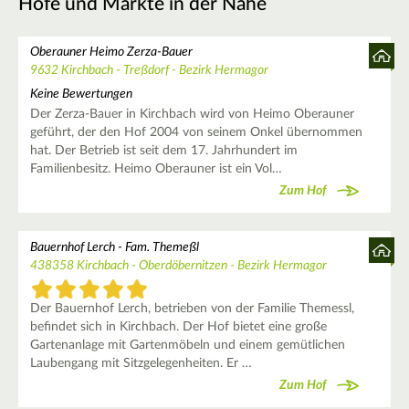
Höfe und Märkte in der Nähe
Oberauner Heimo Zerza-Bauer
9632 Kirchbach - Treßdorf - Bezirk Hermagor
Keine Bewertungen
Der Zerza-Bauer in Kirchbach wird von Heimo Oberauner
geführt, der den Hof 2004 von seinem Onkel übernommen
hat. Der Betrieb ist seit dem 17. Jahrhundert im
Familienbesitz. Heimo Oberauner ist ein Vol…
Zum Hof
Bauernhof Lerch - Fam. Themeßl
438358 Kirchbach - Oberdöbernitzen - Bezirk Hermagor
Der Bauernhof Lerch, betrieben von der Familie Themessl,
befindet sich in Kirchbach. Der Hof bietet eine große
Gartenanlage mit Gartenmöbeln und einem gemütlichen
Laubengang mit Sitzgelegenheiten. Er …
Zum Hof