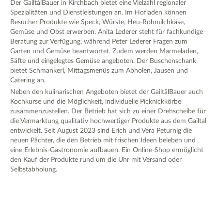
Der GailtålBauer in Kirchbach bietet eine Vielzahl regionaler
Spezialitäten und Dienstleistungen an. Im Hofladen können
Besucher Produkte wie Speck, Würste, Heu-Rohmilchkäse,
Gemüse und Obst erwerben. Anita Lederer steht für fachkundige
Beratung zur Verfügung, während Peter Lederer Fragen zum
Garten und Gemüse beantwortet. Zudem werden Marmeladen,
Säfte und eingelegtes Gemüse angeboten. Der Buschenschank
bietet Schmankerl, Mittagsmenüs zum Abholen, Jausen und
Catering an.
Neben den kulinarischen Angeboten bietet der GailtålBauer auch
Kochkurse und die Möglichkeit, individuelle Picknickkörbe
zusammenzustellen. Der Betrieb hat sich zu einer Drehscheibe für
die Vermarktung qualitativ hochwertiger Produkte aus dem Gailtal
entwickelt. Seit August 2023 sind Erich und Vera Peturnig die
neuen Pächter, die den Betrieb mit frischen Ideen beleben und
eine Erlebnis-Gastronomie aufbauen. Ein Online-Shop ermöglicht
den Kauf der Produkte rund um die Uhr mit Versand oder
Selbstabholung.