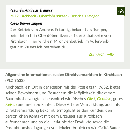
Peturnig Andreas Trauper
9632 Kirchbach - Oberdöbernitzen - Bezirk Hermagor
Keine Bewertungen
Der Betrieb von Andreas Peturnig, bekannt als Trauper,
befindet sich in Oberdöbernitzen auf der Schattseite von
Kirchbach. Hier wird ein Milchviehbetrieb im Vollerwerb
geführt. Zusätzlich betreiben di…
Zum Hof
Allgemeine Informationen zu den Direktvermarktern in Kirchbach
(PLZ 9632)
Kirchbach, ein Ort in der Region mit der Postleitzahl 9632, bietet
seinen Bewohnern und Besuchern die Möglichkeit, direkt vom
Bauernhof erzeugte Lebensmittel wie frisches
Obst
,
Gemüse
, gutes
Fleisch
und mehr zu kaufen. Diese Art der Vermarktung, auch als
Direktvermarktung bekannt, ermöglicht es den Kunden, den
persönlichen Kontakt mit dem Erzeuger aus Kirchbach
aufzunehmen und so die Herkunft der Produkte sowie die
Produktionsbedingungen von lokalen Anbietern wie GailtålBauer