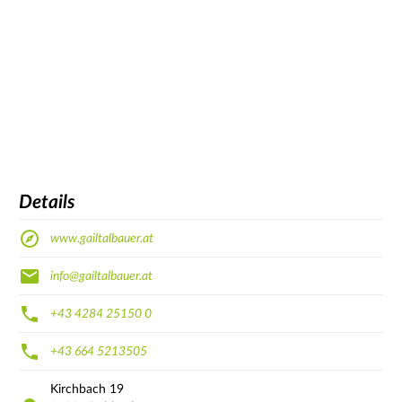
Details
www.gailtalbauer.at
info@gailtalbauer.at
+43 4284 25150 0
+43 664 5213505
Kirchbach
19