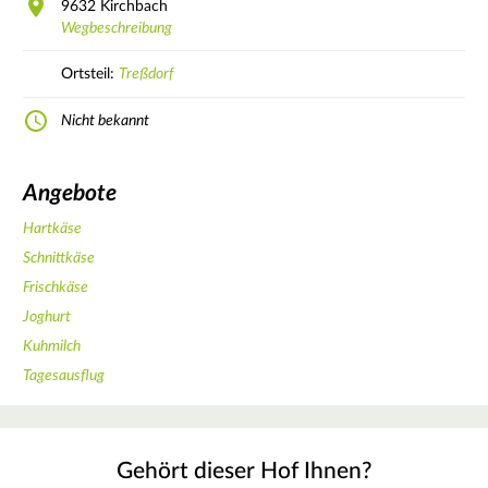
9632
Kirchbach
Wegbeschreibung
Ortsteil:
Treßdorf
Nicht bekannt
Angebote
Hartkäse
Schnittkäse
Frischkäse
Joghurt
Kuhmilch
Tagesausflug
Gehört dieser Hof Ihnen?