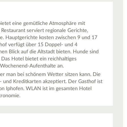
ietet eine gemütliche Atmosphäre mit
estaurant serviert regionale Gerichte,
te. Hauptgerichte kosten zwischen 9 und 17
hof verfügt über 15 Doppel- und 4
inen Blick auf die Altstadt bieten. Hunde sind
 Das Hotel bietet ein reichhaltiges
r Wochenend-Aufenthalte an.
 der man bei schönem Wetter sitzen kann. Die
 und Kreditkarten akzeptiert. Der Gasthof ist
 von Iphofen. WLAN ist im gesamten Hotel
tronomie.