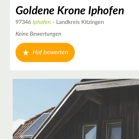
Goldene Krone Iphofen
97346
Iphofen
- Landkreis Kitzingen
Keine Bewertungen
Hof bewerten