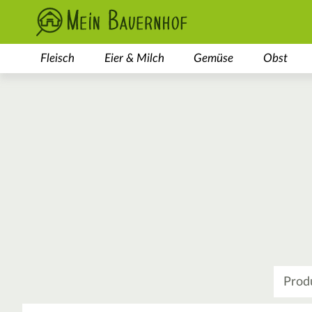
Fleisch
Eier & Milch
Gemüse
Obst
Was