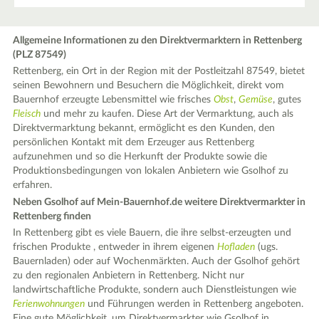
Allgemeine Informationen zu den Direktvermarktern in Rettenberg
(PLZ 87549)
Rettenberg, ein Ort in der Region mit der Postleitzahl 87549, bietet
seinen Bewohnern und Besuchern die Möglichkeit, direkt vom
Bauernhof erzeugte Lebensmittel wie frisches
Obst
,
Gemüse
, gutes
Fleisch
und mehr zu kaufen. Diese Art der Vermarktung, auch als
Direktvermarktung bekannt, ermöglicht es den Kunden, den
persönlichen Kontakt mit dem Erzeuger aus Rettenberg
aufzunehmen und so die Herkunft der Produkte sowie die
Produktionsbedingungen von lokalen Anbietern wie Gsolhof zu
erfahren.
Neben Gsolhof auf Mein-Bauernhof.de weitere Direktvermarkter in
Rettenberg finden
In Rettenberg gibt es viele Bauern, die ihre selbst-erzeugten und
frischen Produkte , entweder in ihrem eigenen
Hofladen
(ugs.
Bauernladen) oder auf Wochenmärkten. Auch der Gsolhof gehört
zu den regionalen Anbietern in Rettenberg. Nicht nur
landwirtschaftliche Produkte, sondern auch Dienstleistungen wie
Ferienwohnungen
und Führungen werden in Rettenberg angeboten.
Eine gute Möglichkeit, um Direktvermarkter wie Gsolhof in