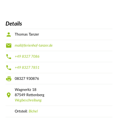
Details
Thomas Tanzer
mail@ferienhof-tanzer.de
+49 8327 7086
+49 8327 7851
08327 930876
Wagneritz
18
87549
Rettenberg
Wegbeschreibung
Ortsteil:
Bichel