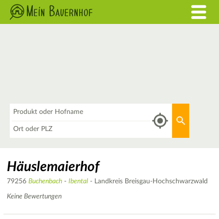
Was
Aktuellen 
Wo
Häuslemaierhof
79256
Buchenbach
-
Ibental
- Landkreis Breisgau-Hochschwarzwald
Keine Bewertungen