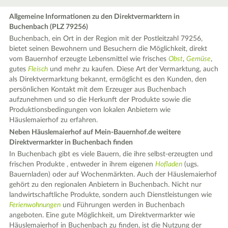
Allgemeine Informationen zu den Direktvermarktern in
Buchenbach (PLZ 79256)
Buchenbach, ein Ort in der Region mit der Postleitzahl 79256,
bietet seinen Bewohnern und Besuchern die Möglichkeit, direkt
vom Bauernhof erzeugte Lebensmittel wie frisches
Obst
,
Gemüse
,
gutes
Fleisch
und mehr zu kaufen. Diese Art der Vermarktung, auch
als Direktvermarktung bekannt, ermöglicht es den Kunden, den
persönlichen Kontakt mit dem Erzeuger aus Buchenbach
aufzunehmen und so die Herkunft der Produkte sowie die
Produktionsbedingungen von lokalen Anbietern wie
Häuslemaierhof zu erfahren.
Neben Häuslemaierhof auf Mein-Bauernhof.de weitere
Direktvermarkter in Buchenbach finden
In Buchenbach gibt es viele Bauern, die ihre selbst-erzeugten und
frischen Produkte , entweder in ihrem eigenen
Hofladen
(ugs.
Bauernladen) oder auf Wochenmärkten. Auch der Häuslemaierhof
gehört zu den regionalen Anbietern in Buchenbach. Nicht nur
landwirtschaftliche Produkte, sondern auch Dienstleistungen wie
Ferienwohnungen
und Führungen werden in Buchenbach
angeboten. Eine gute Möglichkeit, um Direktvermarkter wie
Häuslemaierhof in Buchenbach zu finden, ist die Nutzung der