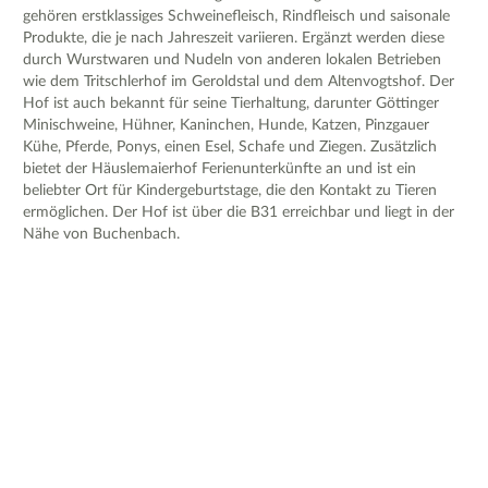
gehören erstklassiges Schweinefleisch, Rindfleisch und saisonale
Produkte, die je nach Jahreszeit variieren. Ergänzt werden diese
durch Wurstwaren und Nudeln von anderen lokalen Betrieben
wie dem Tritschlerhof im Geroldstal und dem Altenvogtshof. Der
Hof ist auch bekannt für seine Tierhaltung, darunter Göttinger
Minischweine, Hühner, Kaninchen, Hunde, Katzen, Pinzgauer
Kühe, Pferde, Ponys, einen Esel, Schafe und Ziegen. Zusätzlich
bietet der Häuslemaierhof Ferienunterkünfte an und ist ein
beliebter Ort für Kindergeburtstage, die den Kontakt zu Tieren
ermöglichen. Der Hof ist über die B31 erreichbar und liegt in der
Nähe von Buchenbach.