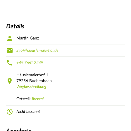
Details
Martin Ganz
info@haeuslemaierhof.de
+49 7661 2249
Häuslemaierhof
1
79256
Buchenbach
Wegbeschreibung
Ortsteil:
Ibental
Nicht bekannt