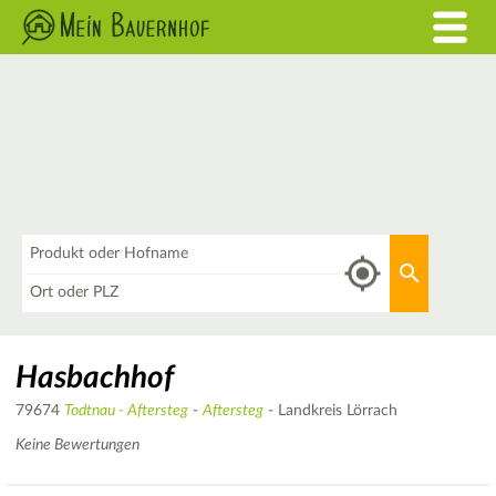
Was
Aktuellen 
Wo
Hasbachhof
79674
Todtnau - Aftersteg
-
Aftersteg
- Landkreis Lörrach
Keine Bewertungen