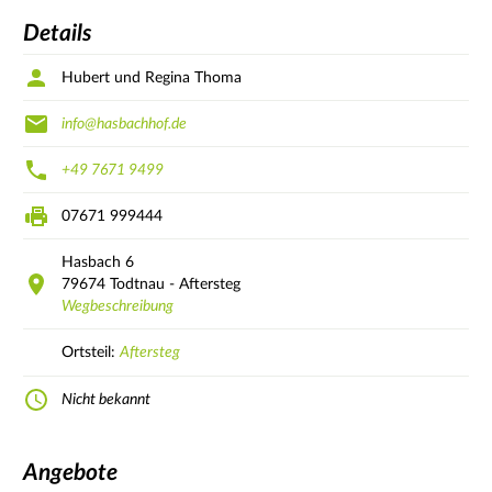
Details
Hubert und Regina Thoma
info@hasbachhof.de
+49 7671 9499
07671 999444
Hasbach
6
79674
Todtnau - Aftersteg
Wegbeschreibung
Ortsteil:
Aftersteg
Nicht bekannt
Angebote