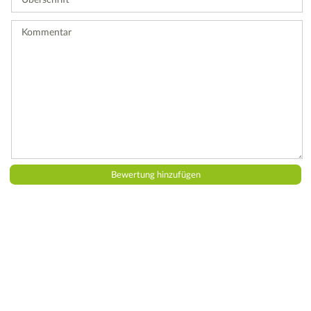
Bewertung
ab.
Kommentar