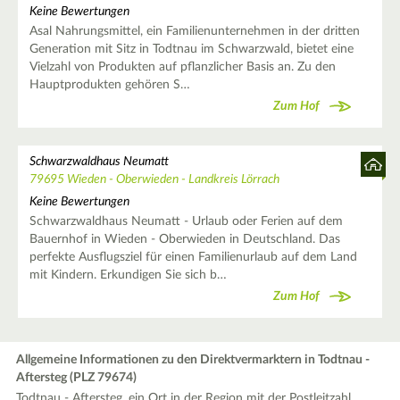
Keine Bewertungen
Asal Nahrungsmittel, ein Familienunternehmen in der dritten
Generation mit Sitz in Todtnau im Schwarzwald, bietet eine
Vielzahl von Produkten auf pflanzlicher Basis an. Zu den
Hauptprodukten gehören S…
Zum Hof
Schwarzwaldhaus Neumatt
79695 Wieden - Oberwieden - Landkreis Lörrach
Keine Bewertungen
Schwarzwaldhaus Neumatt - Urlaub oder Ferien auf dem
Bauernhof in Wieden - Oberwieden in Deutschland. Das
perfekte Ausflugsziel für einen Familienurlaub auf dem Land
mit Kindern. Erkundigen Sie sich b…
Zum Hof
Allgemeine Informationen zu den Direktvermarktern in Todtnau -
Aftersteg (PLZ 79674)
Todtnau - Aftersteg, ein Ort in der Region mit der Postleitzahl