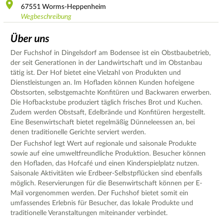
67551
Worms-Heppenheim
Wegbeschreibung
Über uns
Der Fuchshof in Dingelsdorf am Bodensee ist ein Obstbaubetrieb,
der seit Generationen in der Landwirtschaft und im Obstanbau
tätig ist. Der Hof bietet eine Vielzahl von Produkten und
Dienstleistungen an. Im Hofladen können Kunden hofeigene
Obstsorten, selbstgemachte Konfitüren und Backwaren erwerben.
Die Hofbackstube produziert täglich frisches Brot und Kuchen.
Zudem werden Obstsaft, Edelbrände und Konfitüren hergestellt.
Eine Besenwirtschaft bietet regelmäßig Dünneleessen an, bei
denen traditionelle Gerichte serviert werden.
Der Fuchshof legt Wert auf regionale und saisonale Produkte
sowie auf eine umweltfreundliche Produktion. Besucher können
den Hofladen, das Hofcafé und einen Kinderspielplatz nutzen.
Saisonale Aktivitäten wie Erdbeer-Selbstpflücken sind ebenfalls
möglich. Reservierungen für die Besenwirtschaft können per E-
Mail vorgenommen werden. Der Fuchshof bietet somit ein
umfassendes Erlebnis für Besucher, das lokale Produkte und
traditionelle Veranstaltungen miteinander verbindet.