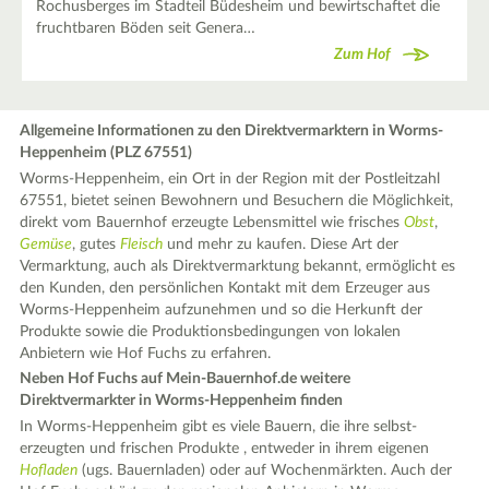
Rochusberges im Stadteil Büdesheim und bewirtschaftet die
fruchtbaren Böden seit Genera…
Zum Hof
Allgemeine Informationen zu den Direktvermarktern in Worms-
Heppenheim (PLZ 67551)
Worms-Heppenheim, ein Ort in der Region mit der Postleitzahl
67551, bietet seinen Bewohnern und Besuchern die Möglichkeit,
direkt vom Bauernhof erzeugte Lebensmittel wie frisches
Obst
,
Gemüse
, gutes
Fleisch
und mehr zu kaufen. Diese Art der
Vermarktung, auch als Direktvermarktung bekannt, ermöglicht es
den Kunden, den persönlichen Kontakt mit dem Erzeuger aus
Worms-Heppenheim aufzunehmen und so die Herkunft der
Produkte sowie die Produktionsbedingungen von lokalen
Anbietern wie Hof Fuchs zu erfahren.
Neben Hof Fuchs auf Mein-Bauernhof.de weitere
Direktvermarkter in Worms-Heppenheim finden
In Worms-Heppenheim gibt es viele Bauern, die ihre selbst-
erzeugten und frischen Produkte , entweder in ihrem eigenen
Hofladen
(ugs. Bauernladen) oder auf Wochenmärkten. Auch der