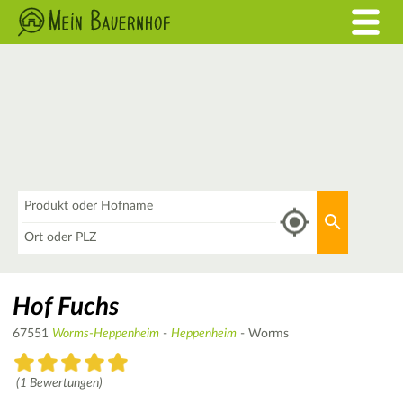
Was
Aktuellen 
Wo
Hof Fuchs
67551
Worms-Heppenheim
-
Heppenheim
- Worms
(1 Bewertungen)