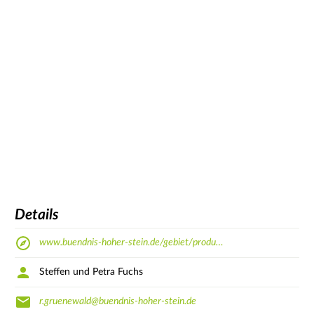
Details
www.buendnis-hoher-stein.de/gebiet/produ…
Steffen und Petra Fuchs
r.gruenewald@buendnis-hoher-stein.de