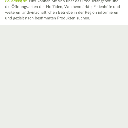
Bauernhof.de
. Hier können Sie sich über das Produktangebot und
die Öffnungszeiten der Hofläden, Wochenmärkte, Ferienhöfe und
weiteren landwirtschaftlichen Betriebe in der Region informieren
und gezielt nach bestimmten Produkten suchen.