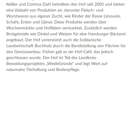
Keßler und Corinna Dahl betreiben den Hof seit 2005 und bieten
eine Vielzahl von Produkten an, darunter Fleisch- und
Wurstwaren aus eigener Zucht, wie Rinder der Rasse Limousin,
Schafe, Enten und Gänse. Diese Produkte werden über
Wochenmärkte und Hofläden vermarktet. Zusätzlich werden
Brotgetreide wie Dinkel und Weizen für eine Hamburger Bäckerei
angebaut. Der Hof unterstützt auch die Solidarische
Landwirtschaft Buchholz durch die Bereitstellung von Flächen für
den Gemüseanbau. Früher gab es ein Hof-Café, das jedoch
geschlossen wurde. Der Hof ist Teil des Landkreis-
Beweidungsprojektes „WeideGründe“ und legt Wert auf
naturnahe Tierhaltung und Bodenpflege.