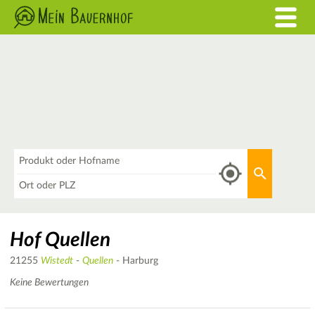
Was
Aktuellen 
Wo
Hof Quellen
21255
Wistedt
-
Quellen
- Harburg
Keine Bewertungen