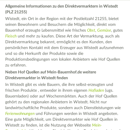
Allgemeine Informationen zu den Direktvermarktern in Wistedt
(PLZ 21255)
Wistedt, ein Ort in der Region mit der Postleitzahl 21255, bietet
seinen Bewohnern und Besuchern die Möglichkeit, direkt vom
Bauernhof erzeugte Lebensmittel wie frisches
Obst
,
Gemüse
, gutes
Fleisch
und mehr zu kaufen. Diese Art der Vermarktung, auch als
Direktvermarktung bekannt, ermöglicht es den Kunden, den
persönlichen Kontakt mit dem Erzeuger aus Wistedt aufzunehmen
und so die Herkunft der Produkte sowie die
Produktionsbedingungen von lokalen Anbietern wie Hof Quellen
zu erfahren.
Neben Hof Quellen auf Mein-Bauernhof.de weitere
Direktvermarkter in Wistedt finden
In Wistedt gibt es viele Bauern, die ihre selbst-erzeugten und
frischen Produkte , entweder in ihrem eigenen
Hofladen
(ugs.
Bauernladen) oder auf Wochenmärkten. Auch der Hof Quellen
gehört zu den regionalen Anbietern in Wistedt. Nicht nur
landwirtschaftliche Produkte, sondern auch Dienstleistungen wie
Ferienwohnungen
und Führungen werden in Wistedt angeboten.
Eine gute Möglichkeit, um Direktvermarkter wie Hof Quellen in
Wistedt zu finden, ist die Nutzung der Webseite
Mein-