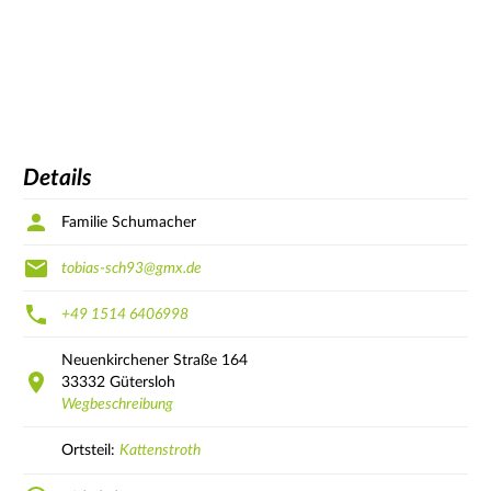
Details
Familie Schumacher
tobias-sch93@gmx.de
+49 1514 6406998
Neuenkirchener Straße
164
33332
Gütersloh
Wegbeschreibung
Ortsteil:
Kattenstroth