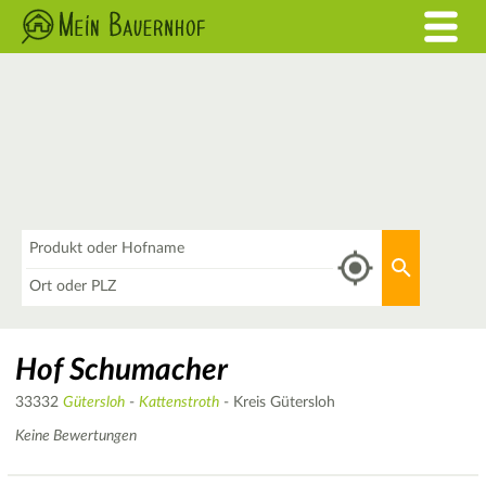
Was
Aktuellen 
Wo
Hof Schumacher
33332
Gütersloh
-
Kattenstroth
- Kreis Gütersloh
Keine Bewertungen