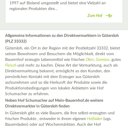
1997 auf Bioland umgestellt und bietet eine Vielzahl an
regionalen Produkten dire…
Zum Hof
Allgemeine Informationen zu den Direktvermarktern in Gütersloh
(PLZ 33332)
Gütersloh, ein Ort in der Region mit der Postleitzahl 33332, bietet
seinen Bewohnern und Besuchern die Möglichkeit, direkt vom
Bauernhof erzeugte Lebensmittel wie frisches
Obst
,
Gemüse
, gutes
Fleisch
und mehr zu kaufen. Diese Art der Vermarktung, auch als
Direktvermarktung bekannt, ermöglicht es den Kunden, den
persönlichen Kontakt mit dem Erzeuger aus Gütersloh
aufzunehmen und so die Herkunft der Produkte sowie die
Produktionsbedingungen von lokalen Anbietern wie Hof
Schumacher zu erfahren.
Neben Hof Schumacher auf Mein-Bauernhof.de weitere
Direktvermarkter in Gütersloh finden
In Gütersloh gibt es viele Bauern, die ihre selbst-erzeugten und
frischen Produkte , entweder in ihrem eigenen
Hofladen
(ugs.
Bauernladen) oder auf Wochenmärkten. Auch der Hof