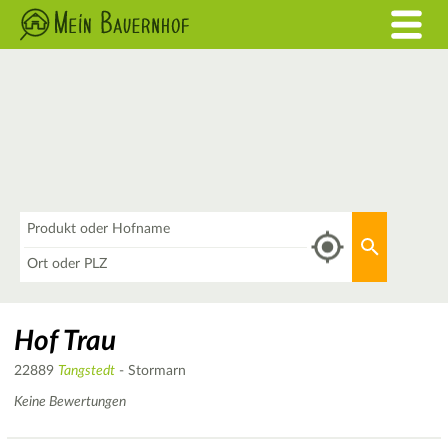
Was
Aktuellen 
Wo
Hof Trau
22889
Tangstedt
- Stormarn
Keine Bewertungen