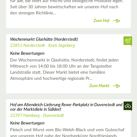
für alle, die Wert auf frische und biologische Produkte legen.
Seit über 30 Jahren bewirtschaften wir unseren Hof nach
den strengen Richtlinie…
Zum Hof
Wochenmarkt Glashütte (Norderstedt)
22851 Norderstedt - Kreis Segeberg
Keine Bewertungen
Der Wochenmarkt in Glashütte, Norderstedt, findet jeden
Mittwoch von 14:00 bis 18:00 Uhr an der Tangstedter
Landstraße statt. Dieser Markt bietet eine familiäre
Atmosphäre und hochwertige regionale Pr…
Zum Markt
Hof am Altendeich-Lieferung Rewe-Parkplatz in Duvenstedt und
vor der Marktdiele in Sülldorf
22397 Hamburg - Duvenstedt
Keine Bewertungen
Fleisch und Wurst vom Bio-Welsh-Black und vom Guteschaf
von unserem Hof nahe der Nordseeküste Nordfrieslands.