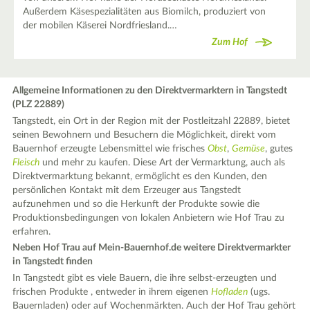
Außerdem Käsespezialitäten aus Biomilch, produziert von
der mobilen Käserei Nordfriesland.…
Zum Hof
Allgemeine Informationen zu den Direktvermarktern in Tangstedt
(PLZ 22889)
Tangstedt, ein Ort in der Region mit der Postleitzahl 22889, bietet
seinen Bewohnern und Besuchern die Möglichkeit, direkt vom
Bauernhof erzeugte Lebensmittel wie frisches
Obst
,
Gemüse
, gutes
Fleisch
und mehr zu kaufen. Diese Art der Vermarktung, auch als
Direktvermarktung bekannt, ermöglicht es den Kunden, den
persönlichen Kontakt mit dem Erzeuger aus Tangstedt
aufzunehmen und so die Herkunft der Produkte sowie die
Produktionsbedingungen von lokalen Anbietern wie Hof Trau zu
erfahren.
Neben Hof Trau auf Mein-Bauernhof.de weitere Direktvermarkter
in Tangstedt finden
In Tangstedt gibt es viele Bauern, die ihre selbst-erzeugten und
frischen Produkte , entweder in ihrem eigenen
Hofladen
(ugs.
Bauernladen) oder auf Wochenmärkten. Auch der Hof Trau gehört