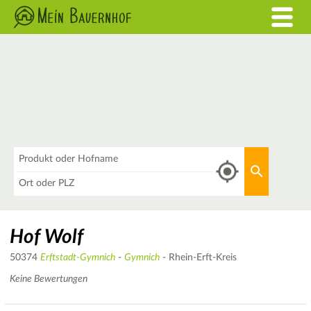
Was
Aktuellen 
Wo
Hof Wolf
50374
Erftstadt-Gymnich
-
Gymnich
- Rhein-Erft-Kreis
Keine Bewertungen