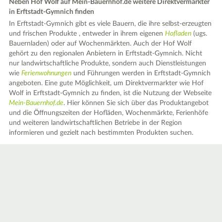
Neben Hof Wolf auf Mein-Bauernhof.de weitere Direktvermarkter
in Erftstadt-Gymnich finden
In Erftstadt-Gymnich gibt es viele Bauern, die ihre selbst-erzeugten
und frischen Produkte , entweder in ihrem eigenen
Hofladen
(ugs.
Bauernladen) oder auf Wochenmärkten. Auch der Hof Wolf
gehört zu den regionalen Anbietern in Erftstadt-Gymnich. Nicht
nur landwirtschaftliche Produkte, sondern auch Dienstleistungen
wie
Ferienwohnungen
und Führungen werden in Erftstadt-Gymnich
angeboten. Eine gute Möglichkeit, um Direktvermarkter wie Hof
Wolf in Erftstadt-Gymnich zu finden, ist die Nutzung der Webseite
Mein-Bauernhof.de
. Hier können Sie sich über das Produktangebot
und die Öffnungszeiten der Hofläden, Wochenmärkte, Ferienhöfe
und weiteren landwirtschaftlichen Betriebe in der Region
informieren und gezielt nach bestimmten Produkten suchen.