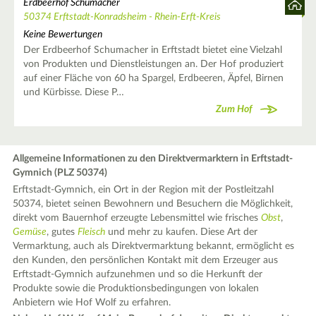
Erdbeerhof Schumacher
50374 Erftstadt-Konradsheim - Rhein-Erft-Kreis
Keine Bewertungen
Der Erdbeerhof Schumacher in Erftstadt bietet eine Vielzahl
von Produkten und Dienstleistungen an. Der Hof produziert
auf einer Fläche von 60 ha Spargel, Erdbeeren, Äpfel, Birnen
und Kürbisse. Diese P…
Zum Hof
Allgemeine Informationen zu den Direktvermarktern in Erftstadt-
Gymnich (PLZ 50374)
Erftstadt-Gymnich, ein Ort in der Region mit der Postleitzahl
50374, bietet seinen Bewohnern und Besuchern die Möglichkeit,
direkt vom Bauernhof erzeugte Lebensmittel wie frisches
Obst
,
Gemüse
, gutes
Fleisch
und mehr zu kaufen. Diese Art der
Vermarktung, auch als Direktvermarktung bekannt, ermöglicht es
den Kunden, den persönlichen Kontakt mit dem Erzeuger aus
Erftstadt-Gymnich aufzunehmen und so die Herkunft der
Produkte sowie die Produktionsbedingungen von lokalen
Anbietern wie Hof Wolf zu erfahren.