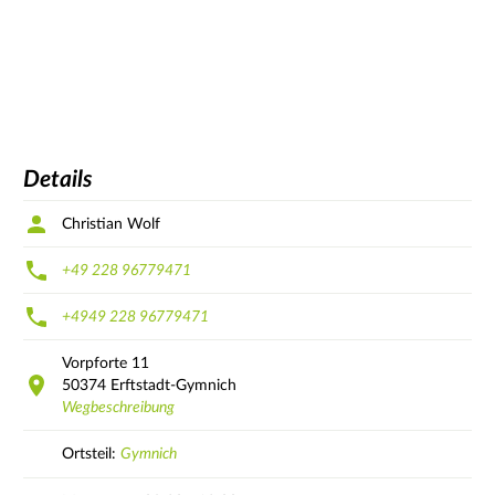
Details
Christian Wolf
+49 228 96779471
+4949 228 96779471
Vorpforte
11
50374
Erftstadt-Gymnich
Wegbeschreibung
Ortsteil:
Gymnich