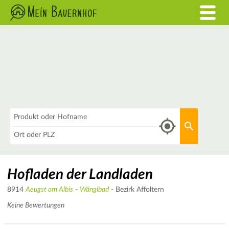
Was
Aktuellen 
Wo
Hofladen der Landladen
8914
Aeugst am Albis
-
Wängibad
- Bezirk Affoltern
Keine Bewertungen