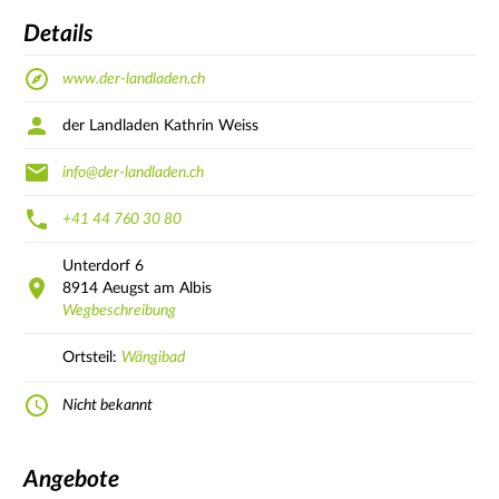
Details
www.der-landladen.ch
der Landladen Kathrin Weiss
info@der-landladen.ch
+41 44 760 30 80
Unterdorf
6
8914
Aeugst am Albis
Wegbeschreibung
Ortsteil:
Wängibad
Nicht bekannt
Angebote