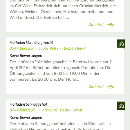
Der Biohof Hittenberg befindet sich im Zürcher Berggebiet,
im Ort Wald. Es handelt sich um einen Grünlandbetrieb, der
Wiesen, Weiden, Ökoflächen, Hochstammobstbäume und
Wald umfasst. Der Betrieb hält …
Zum Hof
Hofladen Mit härz gmacht
8344 Bäretswil - Laubenfelsen - Bezirk Hinwil
Keine Bewertungen
Der Hofladen "Mit härz gmacht" in Bäretswil wurde am 2.
April 2016 eröffnet und bietet regionale Produkte an. Die
Öffnungszeiten sind von 8:00 bis 19:00 Uhr, in der
Sommerzeit bis 20:00 Uhr. Der Hofla…
Zum Hof
Hofladen Schnuggehof
8344 Bäretswil - Hinterburg - Bezirk Hinwil
Keine Bewertungen
Der Hofladen Schnuggehof befindet sich in Bäretswil, im
idyllischen Hinterburg. Er ist bekannt für frische und