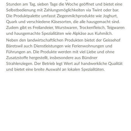
Stunden am Tag, sieben Tage die Woche geöffnet und bietet eine
Selbstbedienung mit Zahlungsmöglichkeiten via Twint oder bar.
Die Produktpalette umfasst Ziegenmilchprodukte wie Joghurt,
Quark und verschiedene Käsesorten, die alle hausgemacht sind.
Zudem gibt es Freilandeier, Wurstwaren, Trockenfleisch, Teigwaren
und hausgemachte Spezialitäten wie Alpkäse aus Kuhmilch.
Neben den landwirtschaftlichen Produkten bietet der Geissehof
Bäretswil auch Dienstleistungen wie Ferienwohnungen und
Führungen an. Die Produkte werden mit viel Liebe und ohne
Zusatzstoffe hergestellt, insbesondere aus Bündner
Strahlenziegen. Der Betrieb legt Wert auf handwerkliche Qualität
und bietet eine breite Auswahl an lokalen Spezialitäten.