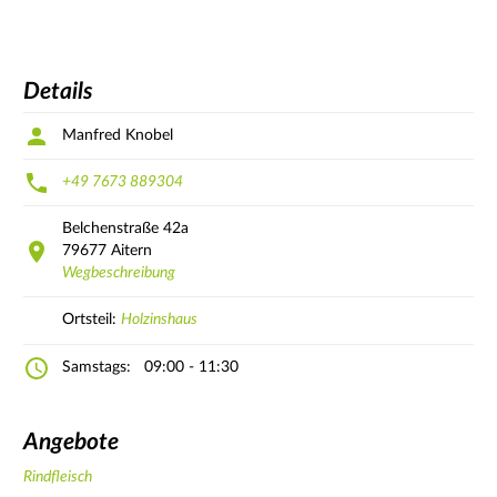
Details
Manfred Knobel
+49 7673 889304
Belchenstraße
42a
79677
Aitern
Wegbeschreibung
Ortsteil:
Holzinshaus
Samstags:
09:00 - 11:30
Angebote
Rindfleisch