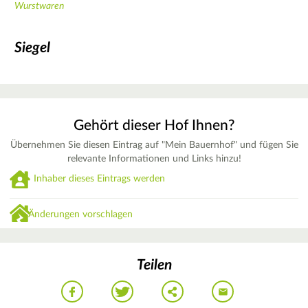
Wurstwaren
Siegel
Gehört dieser Hof Ihnen?
Übernehmen Sie diesen Eintrag auf "Mein Bauernhof" und fügen Sie
relevante Informationen und Links hinzu!
Inhaber dieses Eintrags werden
Änderungen vorschlagen
Teilen