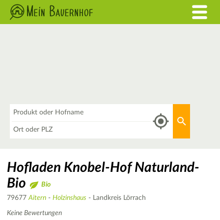
Was
Aktuellen 
Wo
Hofladen Knobel-Hof Naturland-
Bio
Bio
79677
Aitern
-
Holzinshaus
- Landkreis Lörrach
Keine Bewertungen