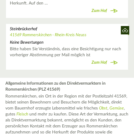
Herkunft. Auf den …
Zum Hof
Steinbrückerhof
41569 Rommerskirchen - Rhein-Kreis Neuss
Keine Bewertungen
Bitte haben Sie Verständnis, dass eine Besichtigung nur nach
vorheriger Abstimmung per Mail möglich ist
Zum Hof
Allgemeine Informationen zu den Direktvermarktern in
Rommerskirchen (PLZ 41569)
Rommerskirchen, ein Ort in der Region mit der Postleitzahl 41569,
bietet seinen Bewohnern und Besuchern die Möglichkeit, direkt
vom Bauernhof erzeugte Lebensmittel wie frisches
Obst
,
Gemüse
,
gutes
Fleisch
und mehr zu kaufen. Diese Art der Vermarktung, auch
als Direktvermarktung bekannt, ermöglicht es den Kunden, den
persönlichen Kontakt mit dem Erzeuger aus Rommerskirchen
aufzunehmen und so die Herkunft der Produkte sowie die