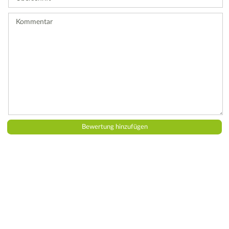
Bewertung
ab.
Kommentar