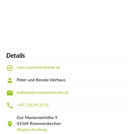
Details
www.mariannenhoehe.de
Peter und Renate Vierhaus
hofladen@mariannenhoehe.de
+49 2183413116
Gut Mariannenhöhe
9
41569
Rommerskirchen
Wegbeschreibung