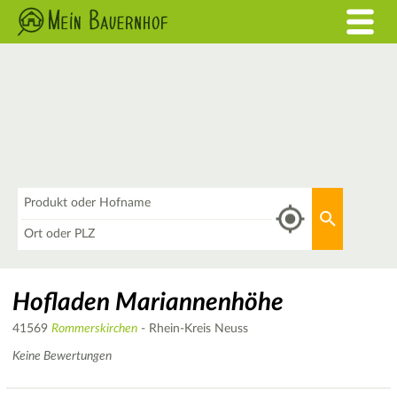
Was
Aktuellen 
Wo
Hofladen Mariannenhöhe
41569
Rommerskirchen
- Rhein-Kreis Neuss
Keine Bewertungen