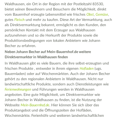
Waldhausen, ein Ort in der Region mit der Postleitzahl 83530,
bietet seinen Bewohnern und Besuchern die Möglichkeit, direkt
vom Bauernhof erzeugte Lebensmittel wie frisches
Obst
,
Gemüse
,
gutes
Fleisch
und mehr zu kaufen. Diese Art der Vermarktung, auch
als Direktvermarktung bekannt, ermöglicht es den Kunden, den
persönlichen Kontakt mit dem Erzeuger aus Waldhausen
aufzunehmen und so die Herkunft der Produkte sowie die
Produktionsbedingungen von lokalen Anbietern wie Johann
Becher zu erfahren.
Neben Johann Becher auf Mein-Bauernhof.de weitere
Direktvermarkter in Waldhausen finden
In Waldhausen gibt es viele Bauern, die ihre selbst-erzeugten und
frischen Produkte , entweder in ihrem eigenen
Hofladen
(ugs.
Bauernladen) oder auf Wochenmärkten. Auch der Johann Becher
gehört zu den regionalen Anbietern in Waldhausen. Nicht nur
landwirtschaftliche Produkte, sondern auch Dienstleistungen wie
Ferienwohnungen
und Führungen werden in Waldhausen
angeboten. Eine gute Möglichkeit, um Direktvermarkter wie
Johann Becher in Waldhausen zu finden, ist die Nutzung der
Webseite
Mein-Bauernhof.de
. Hier können Sie sich über das
Produktangebot und die Öffnungszeiten der Hofläden,
Wochenmärkte, Ferienhöfe und weiteren landwirtschaftlichen