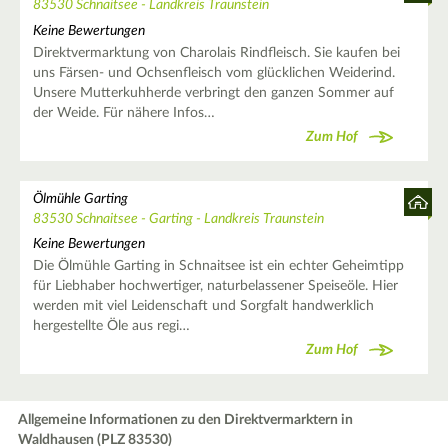
83530 Schnaitsee - Landkreis Traunstein
Keine Bewertungen
Direktvermarktung von Charolais Rindfleisch. Sie kaufen bei
uns Färsen- und Ochsenfleisch vom glücklichen Weiderind.
Unsere Mutterkuhherde verbringt den ganzen Sommer auf
der Weide. Für nähere Infos…
Zum Hof
Ölmühle Garting
83530 Schnaitsee - Garting - Landkreis Traunstein
Keine Bewertungen
Die Ölmühle Garting in Schnaitsee ist ein echter Geheimtipp
für Liebhaber hochwertiger, naturbelassener Speiseöle. Hier
werden mit viel Leidenschaft und Sorgfalt handwerklich
hergestellte Öle aus regi…
Zum Hof
Allgemeine Informationen zu den Direktvermarktern in
Waldhausen (PLZ 83530)