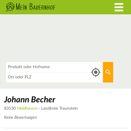
Was
Aktuellen 
Wo
Johann Becher
83530
Waldhausen
- Landkreis Traunstein
Keine Bewertungen