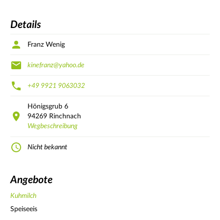
Details
Franz Wenig
kinefranz@yahoo.de
+49 9921 9063032
Hönigsgrub
6
94269
Rinchnach
Wegbeschreibung
Nicht bekannt
Angebote
Kuhmilch
Speiseeis