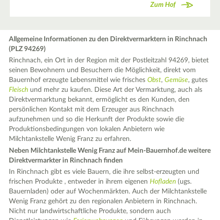
Zum Hof
Allgemeine Informationen zu den Direktvermarktern in Rinchnach
(PLZ 94269)
Rinchnach, ein Ort in der Region mit der Postleitzahl 94269, bietet
seinen Bewohnern und Besuchern die Möglichkeit, direkt vom
Bauernhof erzeugte Lebensmittel wie frisches
Obst
,
Gemüse
, gutes
Fleisch
und mehr zu kaufen. Diese Art der Vermarktung, auch als
Direktvermarktung bekannt, ermöglicht es den Kunden, den
persönlichen Kontakt mit dem Erzeuger aus Rinchnach
aufzunehmen und so die Herkunft der Produkte sowie die
Produktionsbedingungen von lokalen Anbietern wie
Milchtankstelle Wenig Franz zu erfahren.
Neben Milchtankstelle Wenig Franz auf Mein-Bauernhof.de weitere
Direktvermarkter in Rinchnach finden
In Rinchnach gibt es viele Bauern, die ihre selbst-erzeugten und
frischen Produkte , entweder in ihrem eigenen
Hofladen
(ugs.
Bauernladen) oder auf Wochenmärkten. Auch der Milchtankstelle
Wenig Franz gehört zu den regionalen Anbietern in Rinchnach.
Nicht nur landwirtschaftliche Produkte, sondern auch