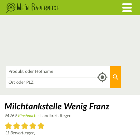
Was
Aktuellen 
Wo
Milchtankstelle Wenig Franz
94269
Rinchnach
- Landkreis Regen
(1 Bewertungen)