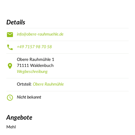
Details
info@obere-rauhmuehle.de
+49 7157 98 70 58
Obere Rauhmühle
1
71111
Waldenbuch
Wegbeschreibung
Ortsteil:
Obere Rauhmühle
Nicht bekannt
Angebote
Mehl