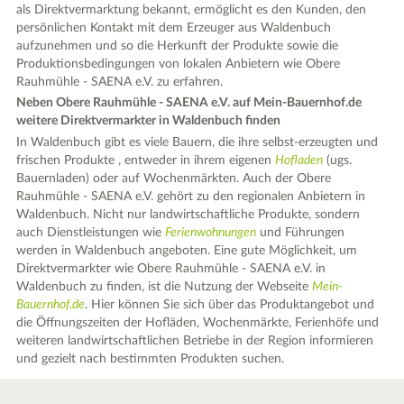
als Direktvermarktung bekannt, ermöglicht es den Kunden, den
persönlichen Kontakt mit dem Erzeuger aus Waldenbuch
aufzunehmen und so die Herkunft der Produkte sowie die
Produktionsbedingungen von lokalen Anbietern wie Obere
Rauhmühle - SAENA e.V. zu erfahren.
Neben Obere Rauhmühle - SAENA e.V. auf Mein-Bauernhof.de
weitere Direktvermarkter in Waldenbuch finden
In Waldenbuch gibt es viele Bauern, die ihre selbst-erzeugten und
frischen Produkte , entweder in ihrem eigenen
Hofladen
(ugs.
Bauernladen) oder auf Wochenmärkten. Auch der Obere
Rauhmühle - SAENA e.V. gehört zu den regionalen Anbietern in
Waldenbuch. Nicht nur landwirtschaftliche Produkte, sondern
auch Dienstleistungen wie
Ferienwohnungen
und Führungen
werden in Waldenbuch angeboten. Eine gute Möglichkeit, um
Direktvermarkter wie Obere Rauhmühle - SAENA e.V. in
Waldenbuch zu finden, ist die Nutzung der Webseite
Mein-
Bauernhof.de
. Hier können Sie sich über das Produktangebot und
die Öffnungszeiten der Hofläden, Wochenmärkte, Ferienhöfe und
weiteren landwirtschaftlichen Betriebe in der Region informieren
und gezielt nach bestimmten Produkten suchen.