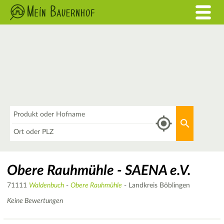
Was
Aktuellen 
Wo
Obere Rauhmühle - SAENA e.V.
71111
Waldenbuch
-
Obere Rauhmühle
- Landkreis Böblingen
Keine Bewertungen