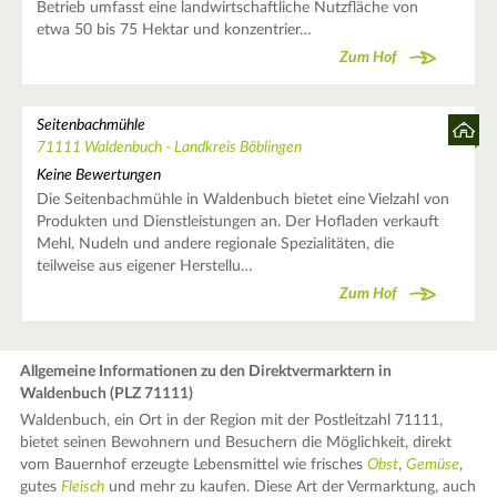
Betrieb umfasst eine landwirtschaftliche Nutzfläche von
etwa 50 bis 75 Hektar und konzentrier…
Zum Hof
Seitenbachmühle
71111 Waldenbuch - Landkreis Böblingen
Keine Bewertungen
Die Seitenbachmühle in Waldenbuch bietet eine Vielzahl von
Produkten und Dienstleistungen an. Der Hofladen verkauft
Mehl, Nudeln und andere regionale Spezialitäten, die
teilweise aus eigener Herstellu…
Zum Hof
Allgemeine Informationen zu den Direktvermarktern in
Waldenbuch (PLZ 71111)
Waldenbuch, ein Ort in der Region mit der Postleitzahl 71111,
bietet seinen Bewohnern und Besuchern die Möglichkeit, direkt
vom Bauernhof erzeugte Lebensmittel wie frisches
Obst
,
Gemüse
,
gutes
Fleisch
und mehr zu kaufen. Diese Art der Vermarktung, auch