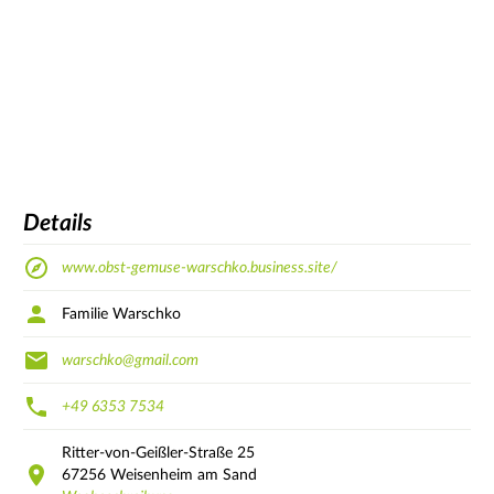
Details
www.obst-gemuse-warschko.business.site/
Familie Warschko
warschko@gmail.com
+49 6353 7534
Ritter-von-Geißler-Straße
25
67256
Weisenheim am Sand