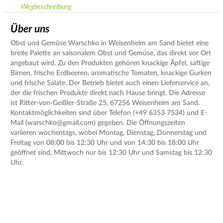
Wegbeschreibung
Über uns
Obst und Gemüse Warschko in Weisenheim am Sand bietet eine
breite Palette an saisonalem Obst und Gemüse, das direkt vor Ort
angebaut wird. Zu den Produkten gehören knackige Äpfel, saftige
Birnen, frische Erdbeeren, aromatische Tomaten, knackige Gurken
und frische Salate. Der Betrieb bietet auch einen Lieferservice an,
der die frischen Produkte direkt nach Hause bringt. Die Adresse
ist Ritter-von-Geißler-Straße 25, 67256 Weisenheim am Sand.
Kontaktmöglichkeiten sind über Telefon (+49 6353 7534) und E-
Mail (warschko@gmail.com) gegeben. Die Öffnungszeiten
variieren wochentags, wobei Montag, Dienstag, Donnerstag und
Freitag von 08:00 bis 12:30 Uhr und von 14:30 bis 18:00 Uhr
geöffnet sind, Mittwoch nur bis 12:30 Uhr und Samstag bis 12:30
Uhr.