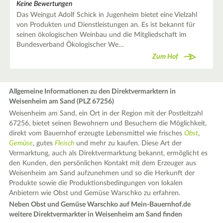
Keine Bewertungen
Das Weingut Adolf Schick in Jugenheim bietet eine Vielzahl
von Produkten und Dienstleistungen an. Es ist bekannt für
seinen ökologischen Weinbau und die Mitgliedschaft im
Bundesverband Ökologischer We…
Zum Hof
Allgemeine Informationen zu den Direktvermarktern in
Weisenheim am Sand (PLZ 67256)
Weisenheim am Sand, ein Ort in der Region mit der Postleitzahl
67256, bietet seinen Bewohnern und Besuchern die Möglichkeit,
direkt vom Bauernhof erzeugte Lebensmittel wie frisches
Obst
,
Gemüse
, gutes
Fleisch
und mehr zu kaufen. Diese Art der
Vermarktung, auch als Direktvermarktung bekannt, ermöglicht es
den Kunden, den persönlichen Kontakt mit dem Erzeuger aus
Weisenheim am Sand aufzunehmen und so die Herkunft der
Produkte sowie die Produktionsbedingungen von lokalen
Anbietern wie Obst und Gemüse Warschko zu erfahren.
Neben Obst und Gemüse Warschko auf Mein-Bauernhof.de
weitere Direktvermarkter in Weisenheim am Sand finden