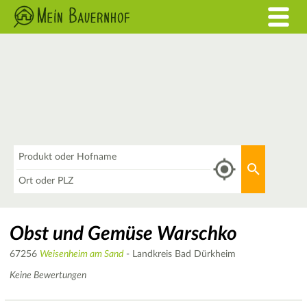
Was
Aktuellen 
Wo
Obst und Gemüse Warschko
67256
Weisenheim am Sand
- Landkreis Bad Dürkheim
Keine Bewertungen