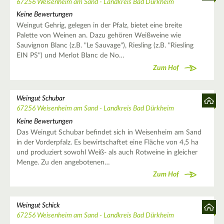
67256 Weisenheim am Sand - Landkreis Bad Dürkheim
Keine Bewertungen
Weingut Gehrig, gelegen in der Pfalz, bietet eine breite
Palette von Weinen an. Dazu gehören Weißweine wie
Sauvignon Blanc (z.B. "Le Sauvage"), Riesling (z.B. "Riesling
EIN PS") und Merlot Blanc de No…
Zum Hof
Weingut Schubar
67256 Weisenheim am Sand - Landkreis Bad Dürkheim
Keine Bewertungen
Das Weingut Schubar befindet sich in Weisenheim am Sand
in der Vorderpfalz. Es bewirtschaftet eine Fläche von 4,5 ha
und produziert sowohl Weiß- als auch Rotweine in gleicher
Menge. Zu den angebotenen…
Zum Hof
Weingut Schick
67256 Weisenheim am Sand - Landkreis Bad Dürkheim