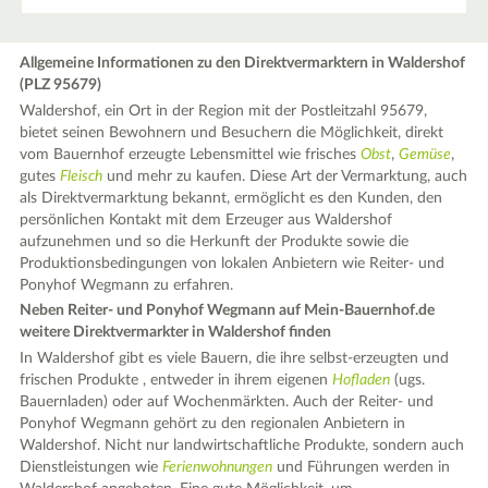
Allgemeine Informationen zu den Direktvermarktern in Waldershof
(PLZ 95679)
Waldershof, ein Ort in der Region mit der Postleitzahl 95679,
bietet seinen Bewohnern und Besuchern die Möglichkeit, direkt
vom Bauernhof erzeugte Lebensmittel wie frisches
Obst
,
Gemüse
,
gutes
Fleisch
und mehr zu kaufen. Diese Art der Vermarktung, auch
als Direktvermarktung bekannt, ermöglicht es den Kunden, den
persönlichen Kontakt mit dem Erzeuger aus Waldershof
aufzunehmen und so die Herkunft der Produkte sowie die
Produktionsbedingungen von lokalen Anbietern wie Reiter- und
Ponyhof Wegmann zu erfahren.
Neben Reiter- und Ponyhof Wegmann auf Mein-Bauernhof.de
weitere Direktvermarkter in Waldershof finden
In Waldershof gibt es viele Bauern, die ihre selbst-erzeugten und
frischen Produkte , entweder in ihrem eigenen
Hofladen
(ugs.
Bauernladen) oder auf Wochenmärkten. Auch der Reiter- und
Ponyhof Wegmann gehört zu den regionalen Anbietern in
Waldershof. Nicht nur landwirtschaftliche Produkte, sondern auch
Dienstleistungen wie
Ferienwohnungen
und Führungen werden in