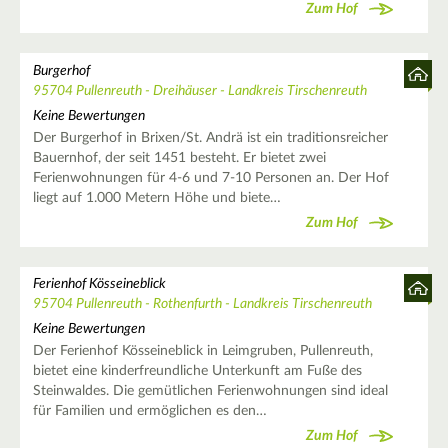
Zum Hof
Burgerhof
95704 Pullenreuth - Dreihäuser - Landkreis Tirschenreuth
Keine Bewertungen
Der Burgerhof in Brixen/St. Andrä ist ein traditionsreicher
Bauernhof, der seit 1451 besteht. Er bietet zwei
Ferienwohnungen für 4-6 und 7-10 Personen an. Der Hof
liegt auf 1.000 Metern Höhe und biete…
Zum Hof
Ferienhof Kösseineblick
95704 Pullenreuth - Rothenfurth - Landkreis Tirschenreuth
Keine Bewertungen
Der Ferienhof Kösseineblick in Leimgruben, Pullenreuth,
bietet eine kinderfreundliche Unterkunft am Fuße des
Steinwaldes. Die gemütlichen Ferienwohnungen sind ideal
für Familien und ermöglichen es den…
Zum Hof