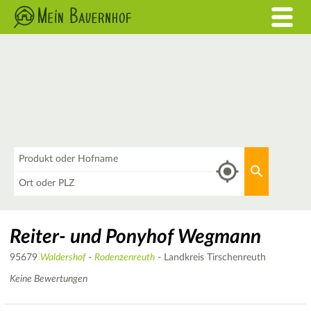
Was
Aktuellen 
Wo
Reiter- und Ponyhof Wegmann
95679
Waldershof
-
Rodenzenreuth
- Landkreis Tirschenreuth
Keine Bewertungen