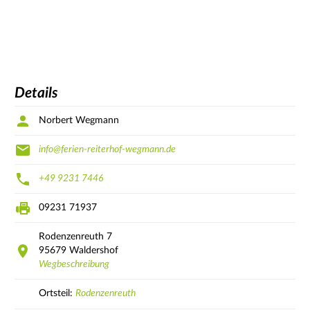
Details
Norbert Wegmann
info@ferien-reiterhof-wegmann.de
+49 9231 7446
09231 71937
Rodenzenreuth
7
95679
Waldershof
Wegbeschreibung
Ortsteil:
Rodenzenreuth