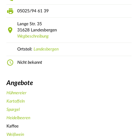
05025/94 61 39
Lange Str.
35
31628
Landesbergen
Wegbeschreibung
Ortsteil:
Landesbergen
Nicht bekannt
Angebote
Hühnereier
Kartoffeln
Spargel
Heidelbeeren
Kaffee
Weißwein