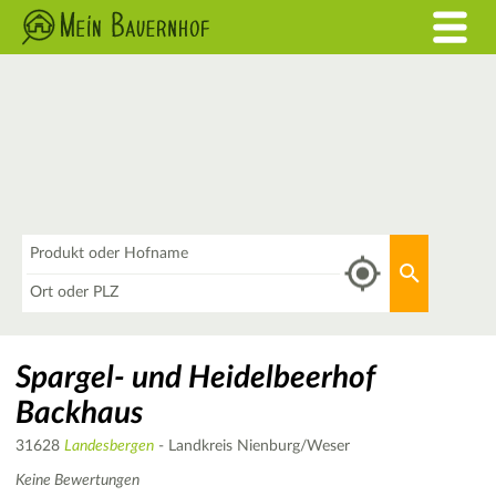
Was
Aktuellen 
Wo
Spargel- und Heidelbeerhof
Backhaus
31628
Landesbergen
- Landkreis Nienburg/Weser
Keine Bewertungen