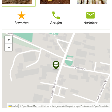
Bewerten
Anrufen
Nachricht
+
−
|
Leaflet
© OpenStreetMap contributors ♥,
tiles generated by protomaps
,
Protomaps
©
OpenStreetMap