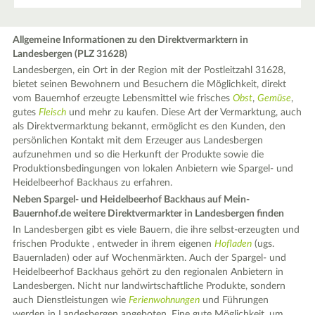
Allgemeine Informationen zu den Direktvermarktern in
Landesbergen (PLZ 31628)
Landesbergen, ein Ort in der Region mit der Postleitzahl 31628,
bietet seinen Bewohnern und Besuchern die Möglichkeit, direkt
vom Bauernhof erzeugte Lebensmittel wie frisches
Obst
,
Gemüse
,
gutes
Fleisch
und mehr zu kaufen. Diese Art der Vermarktung, auch
als Direktvermarktung bekannt, ermöglicht es den Kunden, den
persönlichen Kontakt mit dem Erzeuger aus Landesbergen
aufzunehmen und so die Herkunft der Produkte sowie die
Produktionsbedingungen von lokalen Anbietern wie Spargel- und
Heidelbeerhof Backhaus zu erfahren.
Neben Spargel- und Heidelbeerhof Backhaus auf Mein-
Bauernhof.de weitere Direktvermarkter in Landesbergen finden
In Landesbergen gibt es viele Bauern, die ihre selbst-erzeugten und
frischen Produkte , entweder in ihrem eigenen
Hofladen
(ugs.
Bauernladen) oder auf Wochenmärkten. Auch der Spargel- und
Heidelbeerhof Backhaus gehört zu den regionalen Anbietern in
Landesbergen. Nicht nur landwirtschaftliche Produkte, sondern
auch Dienstleistungen wie
Ferienwohnungen
und Führungen
werden in Landesbergen angeboten. Eine gute Möglichkeit, um