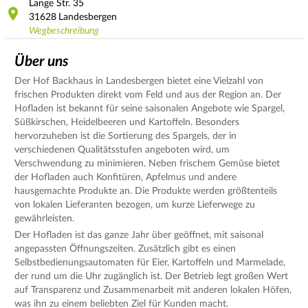
Lange Str.
35
31628
Landesbergen
Wegbeschreibung
Über uns
Der Hof Backhaus in Landesbergen bietet eine Vielzahl von
frischen Produkten direkt vom Feld und aus der Region an. Der
Hofladen ist bekannt für seine saisonalen Angebote wie Spargel,
Süßkirschen, Heidelbeeren und Kartoffeln. Besonders
hervorzuheben ist die Sortierung des Spargels, der in
verschiedenen Qualitätsstufen angeboten wird, um
Verschwendung zu minimieren. Neben frischem Gemüse bietet
der Hofladen auch Konfitüren, Apfelmus und andere
hausgemachte Produkte an. Die Produkte werden größtenteils
von lokalen Lieferanten bezogen, um kurze Lieferwege zu
gewährleisten.
Der Hofladen ist das ganze Jahr über geöffnet, mit saisonal
angepassten Öffnungszeiten. Zusätzlich gibt es einen
Selbstbedienungsautomaten für Eier, Kartoffeln und Marmelade,
der rund um die Uhr zugänglich ist. Der Betrieb legt großen Wert
auf Transparenz und Zusammenarbeit mit anderen lokalen Höfen,
was ihn zu einem beliebten Ziel für Kunden macht.