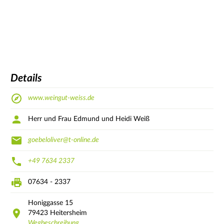
Details
www.weingut-weiss.de
Herr und Frau Edmund und Heidi Weiß
goebeloliver@t-online.de
+49 7634 2337
07634 - 2337
Honiggasse
15
79423
Heitersheim
Wegbeschreibung