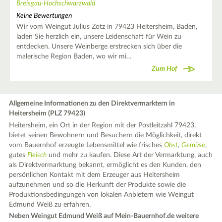
Breisgau-Hochschwarzwald
Keine Bewertungen
Wir vom Weingut Julius Zotz in 79423 Heitersheim, Baden,
laden Sie herzlich ein, unsere Leidenschaft für Wein zu
entdecken. Unsere Weinberge erstrecken sich über die
malerische Region Baden, wo wir mi…
Zum Hof
Allgemeine Informationen zu den Direktvermarktern in
Heitersheim (PLZ 79423)
Heitersheim, ein Ort in der Region mit der Postleitzahl 79423,
bietet seinen Bewohnern und Besuchern die Möglichkeit, direkt
vom Bauernhof erzeugte Lebensmittel wie frisches
Obst
,
Gemüse
,
gutes
Fleisch
und mehr zu kaufen. Diese Art der Vermarktung, auch
als Direktvermarktung bekannt, ermöglicht es den Kunden, den
persönlichen Kontakt mit dem Erzeuger aus Heitersheim
aufzunehmen und so die Herkunft der Produkte sowie die
Produktionsbedingungen von lokalen Anbietern wie Weingut
Edmund Weiß zu erfahren.
Neben Weingut Edmund Weiß auf Mein-Bauernhof.de weitere