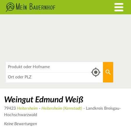
Was
Aktuellen 
Wo
Weingut Edmund Weiß
79423
Heitersheim
-
Heitersheim (Kernstadt)
- Landkreis Breisgau-
Hochschwarzwald
Keine Bewertungen