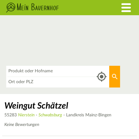
Was
Aktuellen 
Wo
Weingut Schätzel
55283
Nierstein
-
Schwabsburg
- Landkreis Mainz-Bingen
Keine Bewertungen