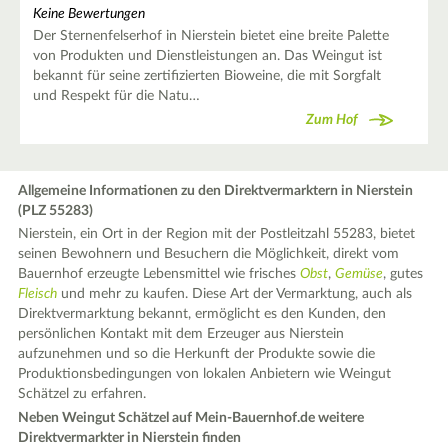
Keine Bewertungen
Der Sternenfelserhof in Nierstein bietet eine breite Palette
von Produkten und Dienstleistungen an. Das Weingut ist
bekannt für seine zertifizierten Bioweine, die mit Sorgfalt
und Respekt für die Natu…
Zum Hof
Allgemeine Informationen zu den Direktvermarktern in Nierstein
(PLZ 55283)
Nierstein, ein Ort in der Region mit der Postleitzahl 55283, bietet
seinen Bewohnern und Besuchern die Möglichkeit, direkt vom
Bauernhof erzeugte Lebensmittel wie frisches
Obst
,
Gemüse
, gutes
Fleisch
und mehr zu kaufen. Diese Art der Vermarktung, auch als
Direktvermarktung bekannt, ermöglicht es den Kunden, den
persönlichen Kontakt mit dem Erzeuger aus Nierstein
aufzunehmen und so die Herkunft der Produkte sowie die
Produktionsbedingungen von lokalen Anbietern wie Weingut
Schätzel zu erfahren.
Neben Weingut Schätzel auf Mein-Bauernhof.de weitere
Direktvermarkter in Nierstein finden