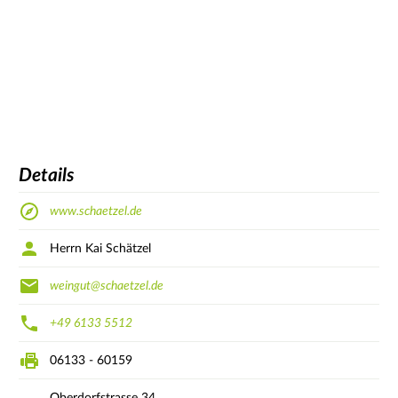
Details
www.schaetzel.de
Herrn Kai Schätzel
weingut@schaetzel.de
+49 6133 5512
06133 - 60159
Oberdorfstrasse
34