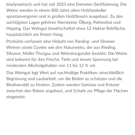
biodynamisch und hat seit 2023 eine Demeter-Zertifizierung. Die
Weine werden in einem 800 Jahre alten Holzfasskeller
spontanvergoren und in großen Holzfässern ausgebaut. Zu den
wichtigsten Lagen gehören Niersteiner Ölberg, Pettenthal und
Hipping. Das Weingut bewirtschaftet etwa 12 Hektar Rebfläche,
hauptsächlich am Roten Hang.
Produkte umfassen eine Vielzahl von Riesling- und Silvaner-
Weinen sowie Cuvées wie den Naturweiss, der aus Riesling,
Silvaner, Müller-Thurgau und Weissburgunder besteht. Die Weine
sind bekannt für ihre Frische, Tiefe und innere Spannung bei
moderaten Alkoholgehalten von 11 bis 12 % vol.
Das Weingut legt Wert auf nachhaltige Praktiken, einschließlich
Begrünung und Laubarbeit, um die Böden zu schützen und die
Biodiversität zu fördern. Zudem werden Gemüse und Kräuter
zwischen den Reben angebaut, und Schafe zur Pflege der Flächen
eingesetzt.