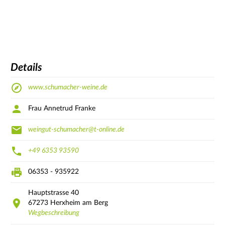
Details
www.schumacher-weine.de
Frau Annetrud Franke
weingut-schumacher@t-online.de
+49 6353 93590
06353 - 935922
Hauptstrasse
40
67273
Herxheim am Berg
Wegbeschreibung