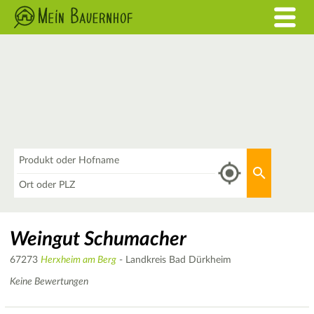
Was
Aktuellen 
Wo
Weingut Schumacher
67273
Herxheim am Berg
- Landkreis Bad Dürkheim
Keine Bewertungen