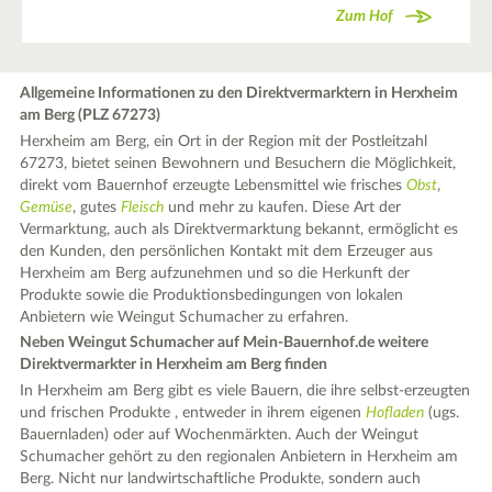
Zum Hof
Allgemeine Informationen zu den Direktvermarktern in Herxheim
am Berg (PLZ 67273)
Herxheim am Berg, ein Ort in der Region mit der Postleitzahl
67273, bietet seinen Bewohnern und Besuchern die Möglichkeit,
direkt vom Bauernhof erzeugte Lebensmittel wie frisches
Obst
,
Gemüse
, gutes
Fleisch
und mehr zu kaufen. Diese Art der
Vermarktung, auch als Direktvermarktung bekannt, ermöglicht es
den Kunden, den persönlichen Kontakt mit dem Erzeuger aus
Herxheim am Berg aufzunehmen und so die Herkunft der
Produkte sowie die Produktionsbedingungen von lokalen
Anbietern wie Weingut Schumacher zu erfahren.
Neben Weingut Schumacher auf Mein-Bauernhof.de weitere
Direktvermarkter in Herxheim am Berg finden
In Herxheim am Berg gibt es viele Bauern, die ihre selbst-erzeugten
und frischen Produkte , entweder in ihrem eigenen
Hofladen
(ugs.
Bauernladen) oder auf Wochenmärkten. Auch der Weingut
Schumacher gehört zu den regionalen Anbietern in Herxheim am
Berg. Nicht nur landwirtschaftliche Produkte, sondern auch