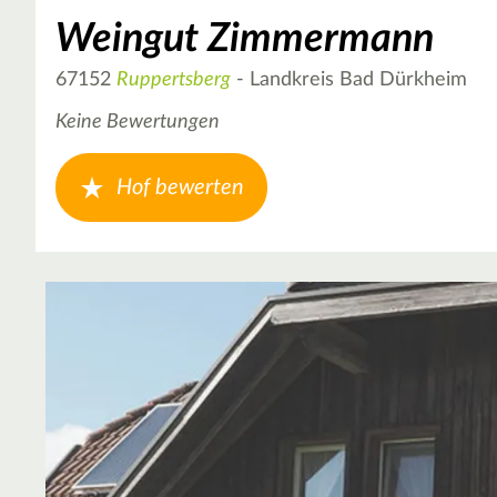
Weingut Zimmermann
67152
Ruppertsberg
- Landkreis Bad Dürkheim
Keine Bewertungen
Hof bewerten