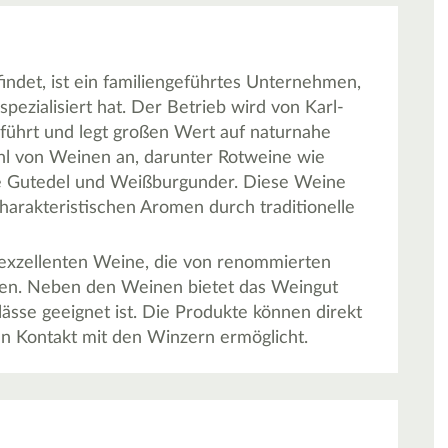
ndet, ist ein familiengeführtes Unternehmen,
pezialisiert hat. Der Betrieb wird von Karl-
führt und legt großen Wert auf naturnahe
hl von Weinen an, darunter Rotweine wie
e Gutedel und Weißburgunder. Diese Weine
charakteristischen Aromen durch traditionelle
exzellenten Weine, die von renommierten
den. Neben den Weinen bietet das Weingut
ässe geeignet ist. Die Produkte können direkt
 Kontakt mit den Winzern ermöglicht.