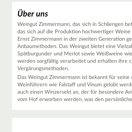
Über uns
Weingut Zimmermann, das sich in Schliengen befi
das sich auf die Produktion hochwertiger Weine s
Ernst Zimmermann in der zweiten Generation ge
Anbaumethoden. Das Weingut bietet eine Vielza
Spätburgunder und Merlot sowie Weißweine wi
werden sorgfältig verarbeitet und erhalten ihre 
Vergärungsmethoden.
Das Weingut Zimmermann ist bekannt für seine 
Weinführern wie Falstaff und Vinum gelobt wer
auch einen Winzersekt an, der für besondere Anl
vom Hof erworben werden, was den persönlichen