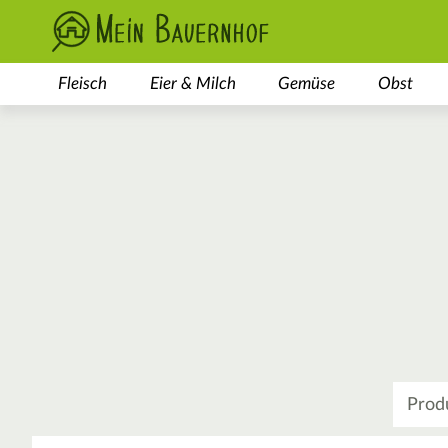
Fleisch
Eier & Milch
Gemüse
Obst
Was