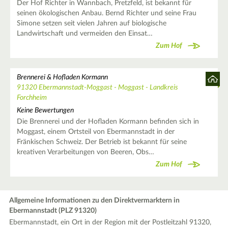
Der Hof Richter in Wannbach, Pretzfeld, ist bekannt für
seinen ökologischen Anbau. Bernd Richter und seine Frau
Simone setzen seit vielen Jahren auf biologische
Landwirtschaft und vermeiden den Einsat…
Zum Hof
Brennerei & Hofladen Kormann
91320 Ebermannstadt-Moggast - Moggast - Landkreis
Forchheim
Keine Bewertungen
Die Brennerei und der Hofladen Kormann befinden sich in
Moggast, einem Ortsteil von Ebermannstadt in der
Fränkischen Schweiz. Der Betrieb ist bekannt für seine
kreativen Verarbeitungen von Beeren, Obs…
Zum Hof
Allgemeine Informationen zu den Direktvermarktern in
Ebermannstadt (PLZ 91320)
Ebermannstadt, ein Ort in der Region mit der Postleitzahl 91320,