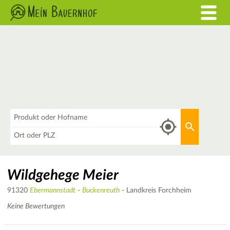
Was
Aktuellen 
Wo
Wildgehege Meier
91320
Ebermannstadt
-
Buckenreuth
- Landkreis Forchheim
Keine Bewertungen