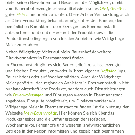
bietet seinen Bewohnern und Besuchern die Möglichkeit, direkt
vom Bauernhof erzeugte Lebensmittel wie frisches
Obst
,
Gemüse
,
gutes
Fleisch
und mehr zu kaufen. Diese Art der Vermarktung, auch
als Direktvermarktung bekannt, ermöglicht es den Kunden, den
persönlichen Kontakt mit dem Erzeuger aus Ebermannstadt
aufzunehmen und so die Herkunft der Produkte sowie die
Produktionsbedingungen von lokalen Anbietern wie Wildgehege
Meier zu erfahren.
Neben Wildgehege Meier auf Mein-Bauernhof.de weitere
Direktvermarkter in Ebermannstadt finden
In Ebermannstadt gibt es viele Bauern, die ihre selbst-erzeugten
und frischen Produkte , entweder in ihrem eigenen
Hofladen
(ugs.
Bauernladen) oder auf Wochenmärkten. Auch der Wildgehege
Meier gehört zu den regionalen Anbietern in Ebermannstadt. Nicht
nur landwirtschaftliche Produkte, sondern auch Dienstleistungen
wie
Ferienwohnungen
und Führungen werden in Ebermannstadt
angeboten. Eine gute Möglichkeit, um Direktvermarkter wie
Wildgehege Meier in Ebermannstadt zu finden, ist die Nutzung der
Webseite
Mein-Bauernhof.de
. Hier können Sie sich über das
Produktangebot und die Öffnungszeiten der Hofläden,
Wochenmärkte, Ferienhöfe und weiteren landwirtschaftlichen
Betriebe in der Region informieren und gezielt nach bestimmten