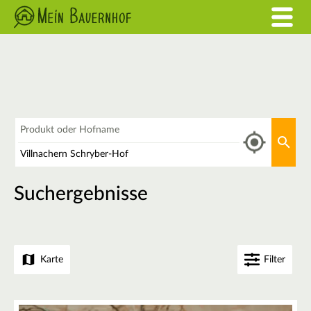
Was
Aktu
Wo
Suchergebnisse
Karte
Filter