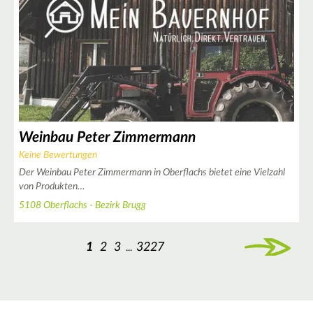
Weinbau Peter Zimmermann
Keine Bewertungen
Der Weinbau Peter Zimmermann in Oberflachs bietet eine Vielzahl
von Produkten…
5108 Oberflachs - Bezirk Brugg
1
2
3
3227
...