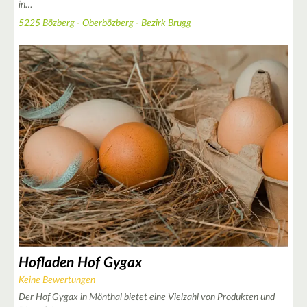
in…
5225 Bözberg - Oberbözberg - Bezirk Brugg
2
3
3
Hofladen Hof Gygax
Keine Bewertungen
Der Hof Gygax in Mönthal bietet eine Vielzahl von Produkten und