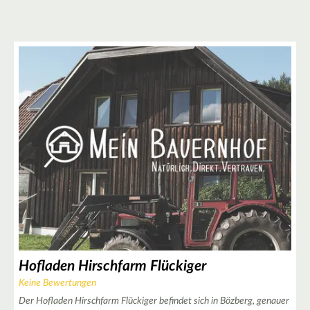
2
2
2
Hofladen Hirschfarm Flückiger
Keine Bewertungen
5
Der Hofladen Hirschfarm Flückiger befindet sich in Bözberg, genauer