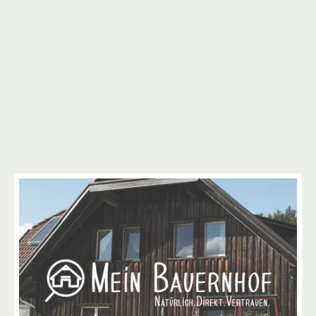
2
4
2
2