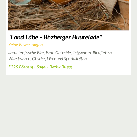
2
"Land Läbe - Bözberger Buurelade"
Keine Bewertungen
darunter frische
Eier
, Brot, Getreide, Teigwaren, Rindfleisch,
Wurstwaren, Obstler, Likör und Spezialitäten…
5225 Bözberg - Sagel - Bezirk Brugg
2
3