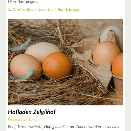
Dienstleistungen…
5237 Moenthal - Ueberthal - Bezirk Brugg
2
Hofladen Zelglihof
Keine Bewertungen
Beef, Trockenwürste,
Honig
und Eier an. Zudem werden saisonales