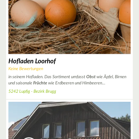
Hofladen Loorhof
Keine Bewertungen
in seinem Hofladen. Das Sortiment umfasst
Obst
wie Äpfel, Birnen
und saisonale
Früchte
wie Erdbeeren und Himbeeren…
5242 Lupfig - Bezirk Brugg